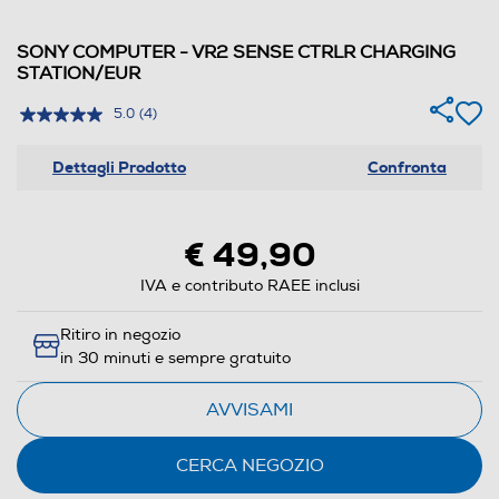
SONY COMPUTER - VR2 SENSE CTRLR CHARGING
STATION/EUR
5.0
(4)
Dettagli Prodotto
Confronta
€ 49,90
IVA e contributo RAEE inclusi
Ritiro in negozio
in 30 minuti e sempre gratuito
AVVISAMI
CERCA NEGOZIO