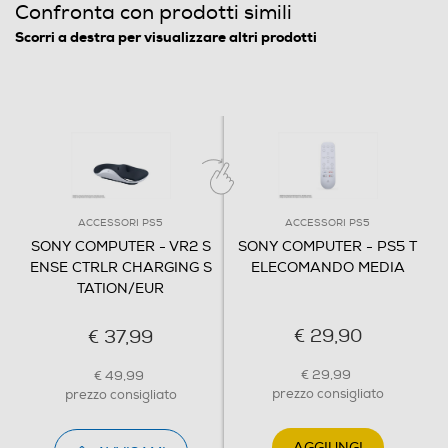
Confronta con prodotti simili
Scorri a destra per visualizzare altri prodotti
ACCESSORI PS5
ACCESSORI PS5
SONY COMPUTER - VR2 S
SONY COMPUTER - PS5 T
ENSE CTRLR CHARGING S
ELECOMANDO MEDIA
TATION/EUR
€ 29,90
€ 37,99
€ 29,99
€ 49,99
prezzo consigliato
prezzo consigliato
AGGIUNGI