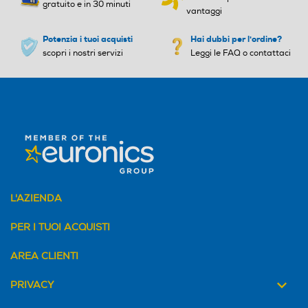
gratuito e in 30 minuti
vantaggi
Potenzia i tuoi acquisti
Hai dubbi per l'ordine?
scopri i nostri servizi
Leggi le FAQ o contattaci
L'AZIENDA
PER I TUOI ACQUISTI
AREA CLIENTI
PRIVACY