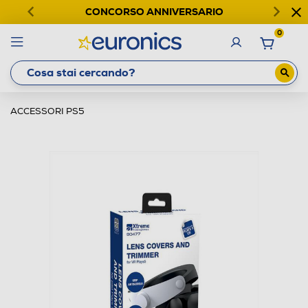
CONCORSO ANNIVERSARIO
0
ACCESSORI PS5