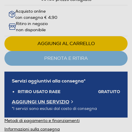
Acquisto online
con consegna € 4,90
Ritiro in negozio
non disponibile
AGGIUNGI AL CARRELLO
PRENOTA E RITIRA
Servizi aggiuntivi alla consegna*
RITIRO USATO RAEE
GRATUITO
AGGIUNGI UN SERVIZIO
*I servizi sono esclusi dal costo di consegna
Metodi di pagamento e finanziamenti
Informazioni sulla consegna