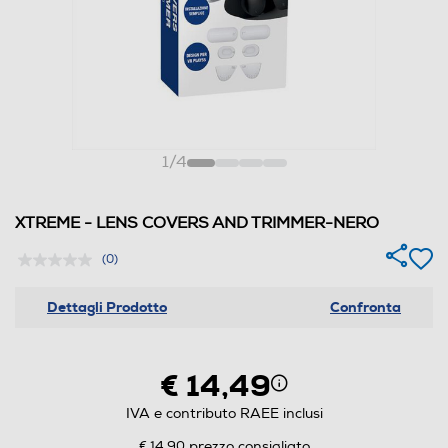
1
/
4
XTREME - LENS COVERS AND TRIMMER-NERO
(0)
Dettagli Prodotto
Confronta
€ 14,49
IVA e contributo RAEE inclusi
€ 14,90
prezzo consigliato