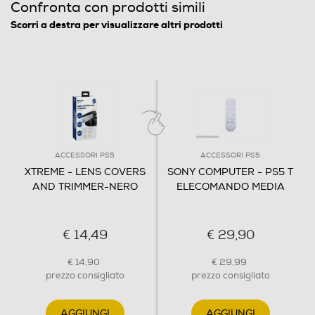
Confronta con prodotti simili
Scorri a destra per visualizzare altri prodotti
ACCESSORI PS5
ACCESSORI PS5
XTREME - LENS COVERS
SONY COMPUTER - PS5 T
AND TRIMMER-NERO
ELECOMANDO MEDIA
€ 14,49
€ 29,90
€ 14,90
€ 29,99
prezzo consigliato
prezzo consigliato
AGGIUNGI
AGGIUNGI