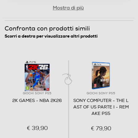
Mostra di più
Confronta con prodotti simili
Scorri a destra per visualizzare altri prodotti
GIOCHI SONY PS5
GIOCHI SONY PS5
2K GAMES - NBA 2K26
SONY COMPUTER - THE L
AST OF US PARTE I - REM
AKE PS5
€ 39,90
€ 79,90