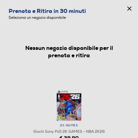
CONCORSO ANNIVERSARIO
Prenota e Ritira in 30 minuti
0
Seleziona un negozio disponibile
Nessun negozio disponibile per il
GIOCHI SONY PS5
prenota e ritira
2K GAMES
Giochi Sony Ps5 2K GAMES - NBA 2K26
€ 39,90