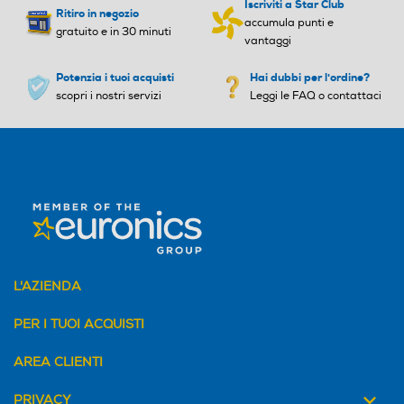
Iscriviti a Star Club
Ritiro in negozio
accumula punti e
gratuito e in 30 minuti
vantaggi
Potenzia i tuoi acquisti
Hai dubbi per l'ordine?
scopri i nostri servizi
Leggi le FAQ o contattaci
L'AZIENDA
PER I TUOI ACQUISTI
AREA CLIENTI
PRIVACY