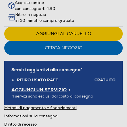
Acquisto online
con consegna € 4,90
Ritiro in negozio
in 30 minuti e sempre gratuito
AGGIUNGI AL CARRELLO
CERCA NEGOZIO
Servizi aggiuntivi alla consegna*
RITIRO USATO RAEE
GRATUITO
AGGIUNGI UN SERVIZIO
*I servizi sono esclusi dal costo di consegna
Metodi di pagamento e finanziamenti
Informazioni sulla consegna
Diritto di recesso