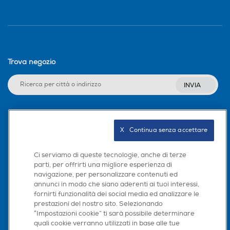
Trova negozio
INVIA
Seguici sui social
X   Continua senza accettare
Ci serviamo di queste tecnologie, anche di terze
parti, per offrirti una migliore esperienza di
navigazione, per personalizzare contenuti ed
Scarica la nostra app
annunci in modo che siano aderenti ai tuoi interessi,
fornirti funzionalità dei social media ed analizzare le
prestazioni del nostro sito. Selezionando
“Impostazioni cookie” ti sarà possibile determinare
quali cookie verranno utilizzati in base alle tue