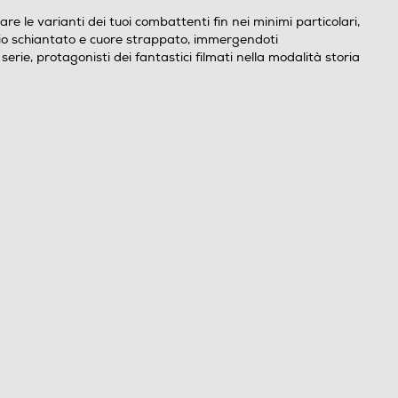
e le varianti dei tuoi combattenti fin nei minimi particolari,
anio schiantato e cuore strappato, immergendoti
serie, protagonisti dei fantastici filmati nella modalità storia