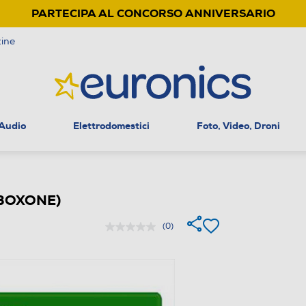
PARTECIPA AL CONCORSO ANNIVERSARIO
ine
 Audio
Elettrodomestici
Foto, Video, Droni
BOXONE)
(0)