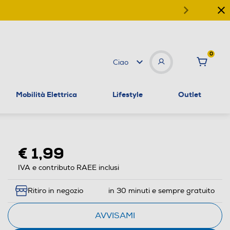
0
Ciao
Mobilità Elettrica
Lifestyle
Outlet
€ 1,99
IVA e contributo RAEE inclusi
Ritiro in negozio
in 30 minuti e sempre gratuito
AVVISAMI