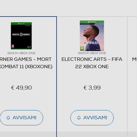
GIOCHI XBOX ONE
GIOCHI XBOX ONE
RNER GAMES - MORT
ELECTRONIC ARTS - FIFA
M
KOMBAT 11 (XBOXONE)
22 XBOX ONE
€ 49,90
€ 3,99
AVVISAMI
AVVISAMI