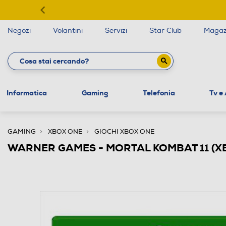
Negozi
Volantini
Servizi
Star Club
Magaz
Informatica
Gaming
Telefonia
Tv e
GAMING
XBOX ONE
GIOCHI XBOX ONE
WARNER GAMES - MORTAL KOMBAT 11 (X