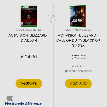
GIOCHI XBOX SERIES
GIOCHI XBOX SERIES
ACTIVISION-BLIZZARD -
ACTIVISION-BLIZZARD -
DIABLO 4
CALL OF DUTY: BLACK OP
S 7 XSX
€ 24,90
€ 79,90
€ 79,90
prezzo consigliato
AGGIUNGI
AGGIUNGI
Mostra solo differenze