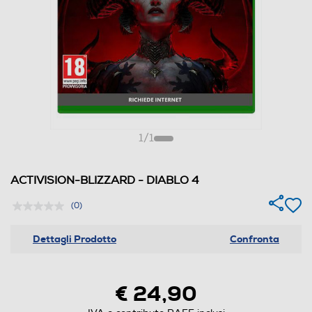
1
/
1
ACTIVISION-BLIZZARD - DIABLO 4
(0)
Dettagli Prodotto
Confronta
€ 24,90