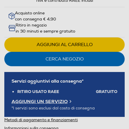
IVA e contributo RAEE inclusi
Acquisto online
con consegna € 4,90
Ritiro in negozio
in 30 minuti e sempre gratuito
AGGIUNGI AL CARRELLO
CERCA NEGOZIO
Servizi aggiuntivi alla consegna*
RITIRO USATO RAEE
GRATUITO
AGGIUNGI UN SERVIZIO
*I servizi sono esclusi dal costo di consegna
Metodi di pagamento e finanziamenti
Informazioni sulla consegna