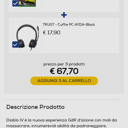
TRUST - Cuffie PC AYDA-Black
€ 17,90
prezzo per 3 prodotti
€ 67,70
AGGIUNGI 3 AL CARRELLO
Descrizione Prodotto
Diablo IV è la nuova esperienza GdR d'azione con mali da
massacrare, innumerevoli abilità da padroneggiare,