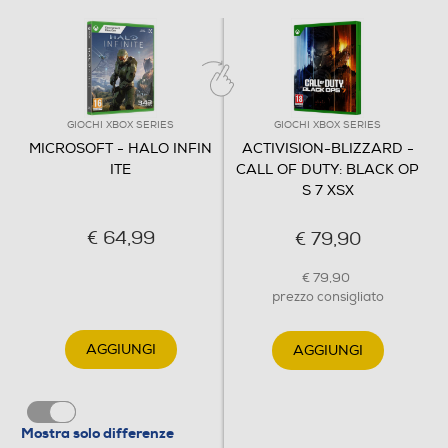
GIOCHI XBOX SERIES
GIOCHI XBOX SERIES
MICROSOFT - HALO INFIN
ACTIVISION-BLIZZARD -
ITE
CALL OF DUTY: BLACK OP
S 7 XSX
€ 64,99
€ 79,90
€ 79,90
prezzo consigliato
AGGIUNGI
AGGIUNGI
Mostra solo differenze