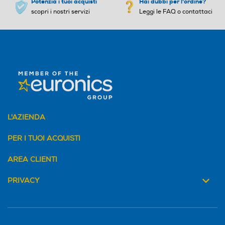
Potenzia i tuoi acquisti
Hai dubbi per l'ordine?
scopri i nostri servizi
Leggi le FAQ o contattaci
L'AZIENDA
PER I TUOI ACQUISTI
AREA CLIENTI
PRIVACY