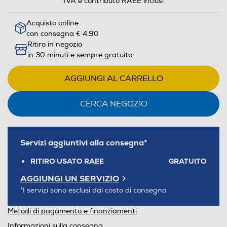
IVA e contributo RAEE inclusi
Acquisto online
con consegna € 4,90
Ritiro in negozio
in 30 minuti e sempre gratuito
AGGIUNGI AL CARRELLO
CERCA NEGOZIO
Servizi aggiuntivi alla consegna*
RITIRO USATO RAEE
GRATUITO
AGGIUNGI UN SERVIZIO
*I servizi sono esclusi dal costo di consegna
Metodi di pagamento e finanziamenti
Informazioni sulla consegna