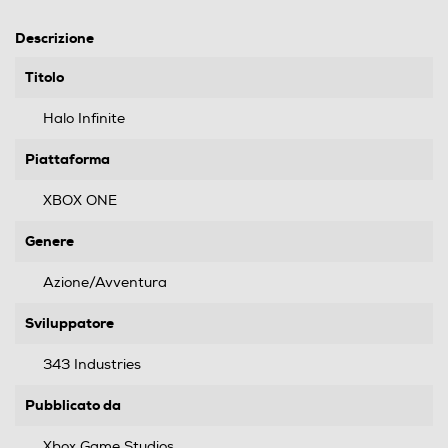
Descrizione
Titolo
Halo Infinite
Piattaforma
XBOX ONE
Genere
Azione/Avventura
Sviluppatore
343 Industries
Pubblicato da
Xbox Game Studios