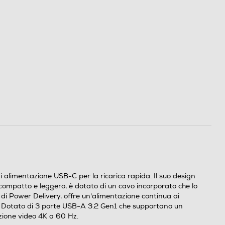
 alimentazione USB-C per la ricarica rapida. Il suo design
 compatto e leggero, è dotato di un cavo incorporato che lo
di Power Delivery, offre un'alimentazione continua ai
iple Dotato di 3 porte USB-A 3.2 Gen1 che supportano un
uzione video 4K a 60 Hz.