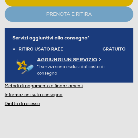
PRENOTA E RITIRA
Servizi aggiuntivi alla consegna*
RITIRO USATO RAEE
GRATUITO
AGGIUNGI UN SERVIZIO
*I servizi sono esclusi dal costo di
consegna
Metodi di pagamento e finanziamenti
Informazioni sulla consegna
Diritto di recesso