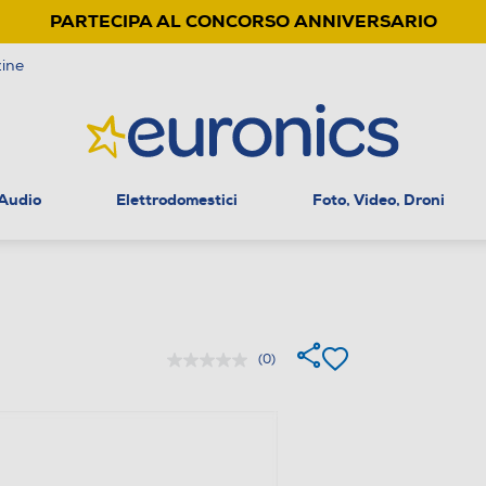
PARTECIPA AL CONCORSO ANNIVERSARIO
ine
 Audio
Elettrodomestici
Foto, Video, Droni
(0)