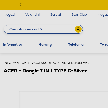
Negozi
Volantini
Servizi
Star Club
Magaz
Informatica
Gaming
Telefonia
Tv e
INFORMATICA
ACCESSORI PC
ADATTATORI VARI
ACER - Dongle 7 IN 1 TYPE C-Silver