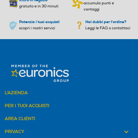
Ritiro in negozio
accumula punti e
gratuito e in 30 minuti
vantaggi
Potenzia i tuoi acquisti
Hai dubbi per l'ordine?
scopri i nostri servizi
Leggi le FAQ o contattaci
L'AZIENDA
PER I TUOI ACQUISTI
AREA CLIENTI
PRIVACY