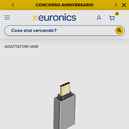
CONCORSO ANNIVERSARIO
0
ADATTATORI VARI