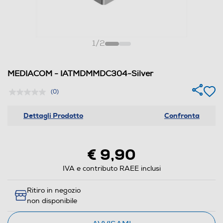
1
/
2
MEDIACOM - IATMDMMDC304-Silver
(0)
Dettagli Prodotto
Confronta
€ 9,90
IVA e contributo RAEE inclusi
Ritiro in negozio
non disponibile