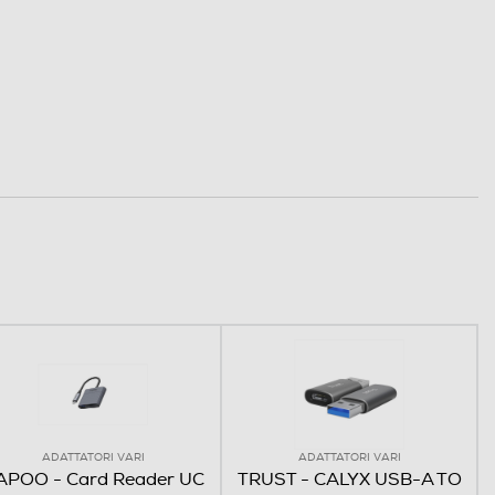
ADATTATORI VARI
ADATTATORI VARI
APOO - Card Reader UC
TRUST - CALYX USB-A TO