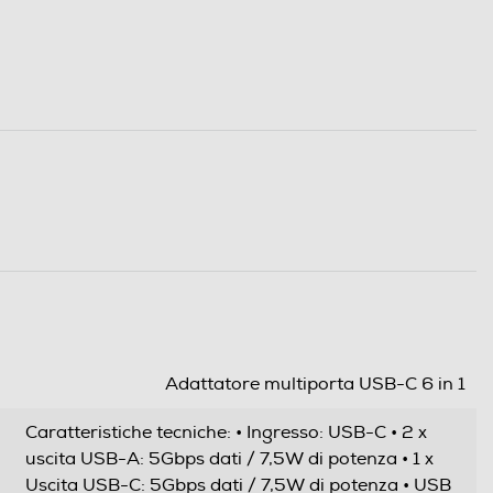
Adattatore multiporta USB-C 6 in 1
Caratteristiche tecniche: • Ingresso: USB-C • 2 x
uscita USB-A: 5Gbps dati / 7,5W di potenza • 1 x
Uscita USB-C: 5Gbps dati / 7,5W di potenza • USB