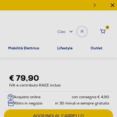
0
Ciao
Mobilità Elettrica
Lifestyle
Outlet
€ 79,90
IVA e contributo RAEE inclusi
Acquisto online
con consegna € 4,90
Ritiro in negozio
in 30 minuti e sempre gratuito
AGGIUNGI AL CARRELLO