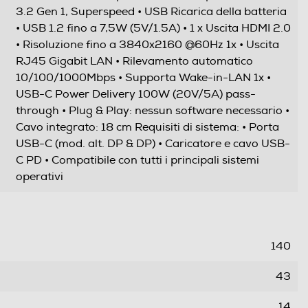
3.2 Gen 1, Superspeed • USB Ricarica della batteria
• USB 1.2 fino a 7,5W (5V/1.5A) • 1 x Uscita HDMI 2.0
• Risoluzione fino a 3840x2160 @60Hz 1x • Uscita
RJ45 Gigabit LAN • Rilevamento automatico
10/100/1000Mbps • Supporta Wake-in-LAN 1x •
USB-C Power Delivery 100W (20V/5A) pass-
through • Plug & Play: nessun software necessario •
Cavo integrato: 18 cm Requisiti di sistema: • Porta
USB-C (mod. alt. DP & DP) • Caricatore e cavo USB-
C PD • Compatibile con tutti i principali sistemi
operativi
140
43
14