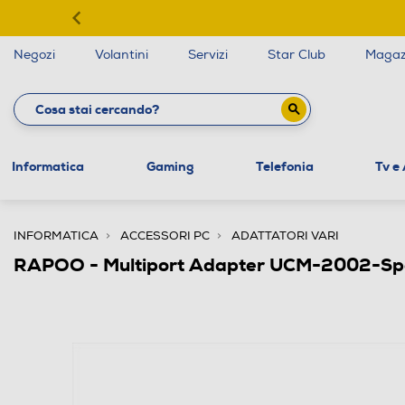
Negozi
Volantini
Servizi
Star Club
Magaz
Informatica
Gaming
Telefonia
Tv e
INFORMATICA
ACCESSORI PC
ADATTATORI VARI
RAPOO - Multiport Adapter UCM-2002-Spac