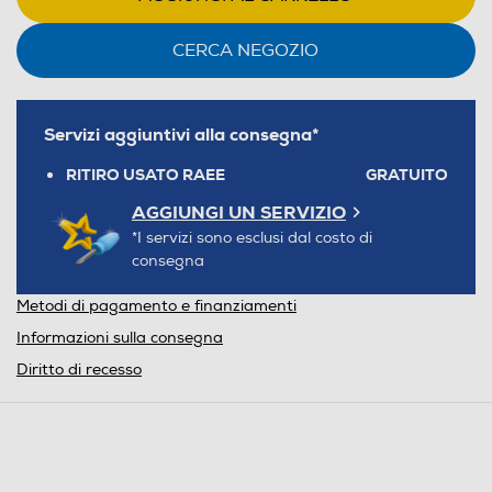
CERCA NEGOZIO
Servizi aggiuntivi alla consegna*
RITIRO USATO RAEE
GRATUITO
AGGIUNGI UN SERVIZIO
*I servizi sono esclusi dal costo di
consegna
Metodi di pagamento e finanziamenti
Informazioni sulla consegna
Diritto di recesso