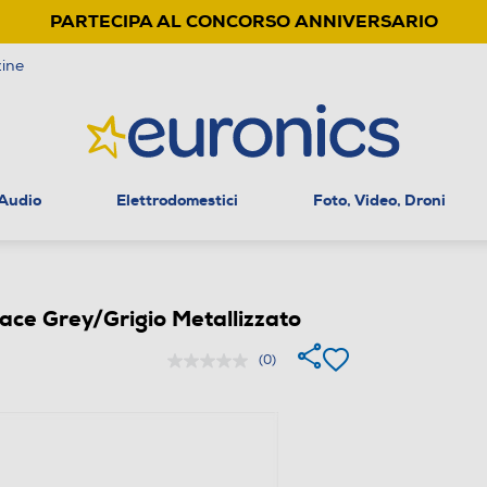
PARTECIPA AL CONCORSO ANNIVERSARIO
ine
 Audio
Elettrodomestici
Foto, Video, Droni
e Grey/Grigio Metallizzato
(0)