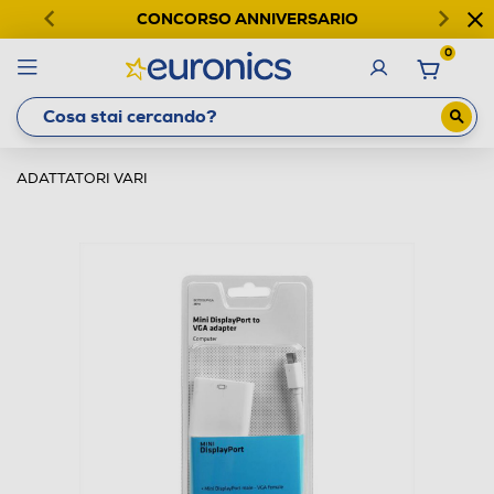
CONCORSO ANNIVERSARIO
0
ADATTATORI VARI