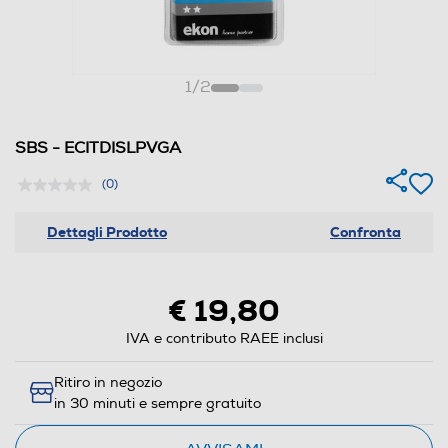
1
/
2
SBS - ECITDISLPVGA
(0)
Dettagli Prodotto
Confronta
€ 19,80
IVA e contributo RAEE inclusi
Ritiro in negozio
in 30 minuti e sempre gratuito