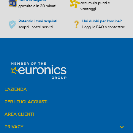
Ritiro in negozio
accumula punti e
gratuito e in 30 minuti
vantaggi
Potenzia i tuoi acquisti
Hai dubbi per l'ordine?
scopri i nostri servizi
Leggi le FAQ o contattaci
L'AZIENDA
PER I TUOI ACQUISTI
AREA CLIENTI
PRIVACY