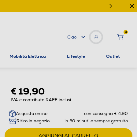
0
Ciao
Mobilità Elettrica
Lifestyle
Outlet
€ 19,90
IVA e contributo RAEE inclusi
Acquisto online
con consegna € 4,90
Ritiro in negozio
in 30 minuti e sempre gratuito
AGGIUNGI AL CARRELLO