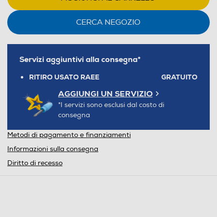
CERCA NEGOZIO
Servizi aggiuntivi alla consegna*
RITIRO USATO RAEE
GRATUITO
AGGIUNGI UN SERVIZIO
*I servizi sono esclusi dal costo di
consegna
Metodi di pagamento e finanziamenti
Informazioni sulla consegna
Diritto di recesso