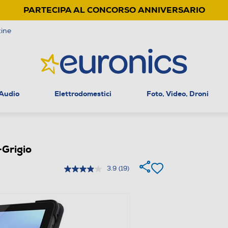
PARTECIPA AL CONCORSO ANNIVERSARIO
ine
 Audio
Elettrodomestici
Foto, Video, Droni
Grigio
3.9
(19)