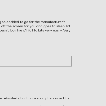
finestra
modale.
ng so decided to go for the manufacturer's
 off the screen for you and goes to sleep. lift
 look like it'll fall to bits very easily. Very
be rebooted about once a day to connect to