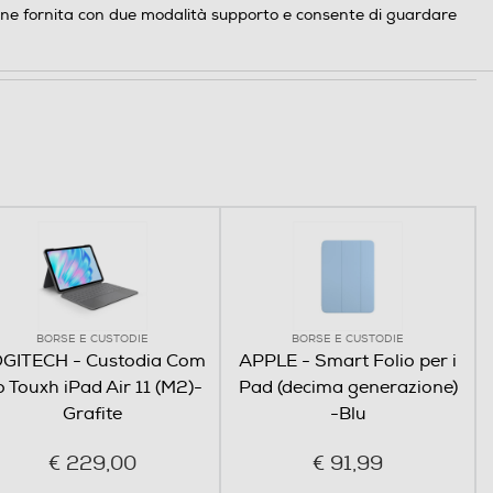
 viene fornita con due modalità supporto e consente di guardare
BORSE E CUSTODIE
BORSE E CUSTODIE
GITECH - Custodia Com
APPLE - Smart Folio per i
 Touxh iPad Air 11 (M2)-
Pad (decima generazione)
Grafite
-Blu
€ 229,00
€ 91,99