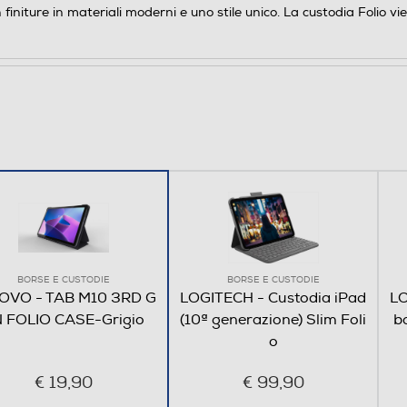
 finiture in materiali moderni e uno stile unico. La custodia Folio
BORSE E CUSTODIE
BORSE E CUSTODIE
OVO - TAB M10 3RD G
LOGITECH - Custodia iPad
LO
 FOLIO CASE-Grigio
(10ª generazione) Slim Foli
bo
o
€ 19,90
€ 99,90