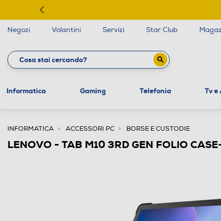
Negozi
Volantini
Servizi
Star Club
Magaz
Informatica
Gaming
Telefonia
Tv e
INFORMATICA
ACCESSORI PC
BORSE E CUSTODIE
LENOVO - TAB M10 3RD GEN FOLIO CASE-