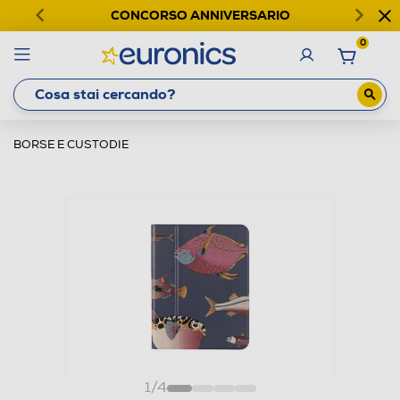
CONCORSO ANNIVERSARIO
0
BORSE E CUSTODIE
1
/
4