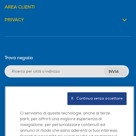
AREA CLIENTI
PRIVACY
Trova negozio
INVIA
Seguici sui social
X   Continua senza accettare
Ci serviamo di queste tecnologie, anche di terze
parti, per offrirti una migliore esperienza di
navigazione, per personalizzare contenuti ed
Scarica la nostra app
annunci in modo che siano aderenti ai tuoi interessi,