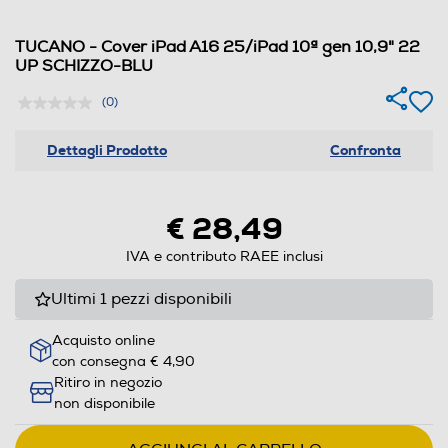
TUCANO - Cover iPad A16 25/iPad 10ª gen 10,9" 22
UP SCHIZZO-BLU
(0)
Dettagli Prodotto
Confronta
€ 28,49
IVA e contributo RAEE inclusi
Ultimi 1 pezzi disponibili
Acquisto online
con consegna € 4,90
Ritiro in negozio
non disponibile