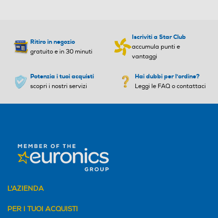
Iscriviti a Star Club
Ritiro in negozio
accumula punti e
gratuito e in 30 minuti
vantaggi
Potenzia i tuoi acquisti
Hai dubbi per l'ordine?
scopri i nostri servizi
Leggi le FAQ o contattaci
L'AZIENDA
PER I TUOI ACQUISTI