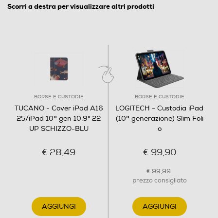
Scorri a destra per visualizzare altri prodotti
BORSE E CUSTODIE
BORSE E CUSTODIE
TUCANO - Cover iPad A16
LOGITECH - Custodia iPad
25/iPad 10ª gen 10,9" 22
(10ª generazione) Slim Foli
UP SCHIZZO-BLU
o
€ 28,49
€ 99,90
€ 99,99
prezzo consigliato
AGGIUNGI
AGGIUNGI