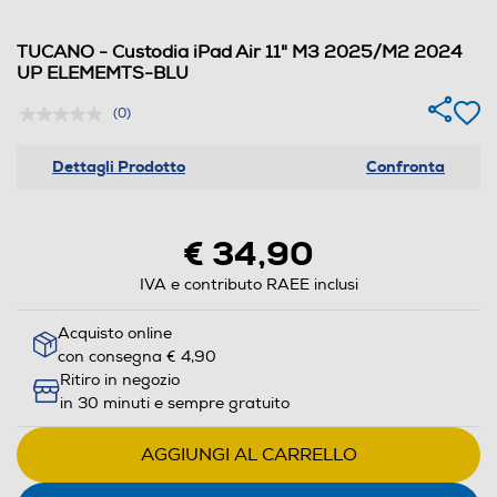
TUCANO - Custodia iPad Air 11" M3 2025/M2 2024
UP ELEMEMTS-BLU
(0)
Dettagli Prodotto
Confronta
€ 34,90
IVA e contributo RAEE inclusi
Acquisto online
con consegna € 4,90
Ritiro in negozio
in 30 minuti e sempre gratuito
AGGIUNGI AL CARRELLO