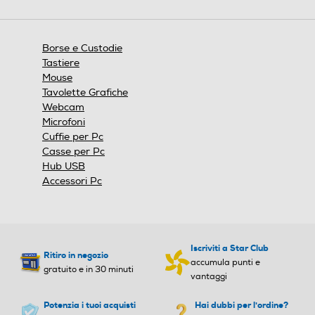
Borse e Custodie
Tastiere
Mouse
Tavolette Grafiche
Webcam
Microfoni
Cuffie per Pc
Casse per Pc
Hub USB
Accessori Pc
Iscriviti a Star Club
Ritiro in negozio
accumula punti e
gratuito e in 30 minuti
vantaggi
Potenzia i tuoi acquisti
Hai dubbi per l'ordine?