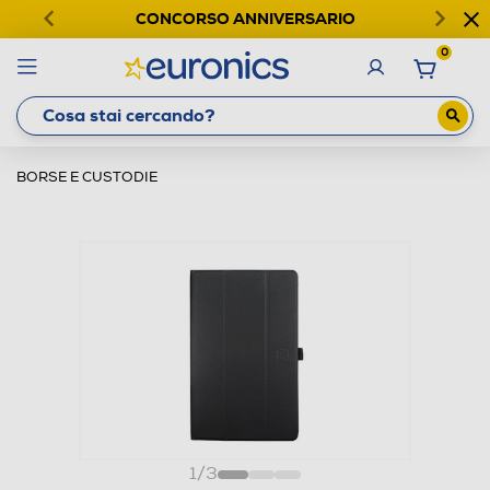
CONCORSO ANNIVERSARIO
0
BORSE E CUSTODIE
1
/
3