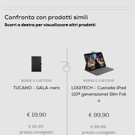
Confronta con prodotti simili
Scorri a destra per visualizzare altri prodotti
BORSE E CUSTODIE
BORSE E CUSTODIE
TUCANO - GALA-nero
LOGITECH - Custodia iPad
(10ª generazione) Slim Foli
o
€ 19,90
€ 99,90
€ 32,90
€ 99,99
prezzo consigliato
prezzo consigliato