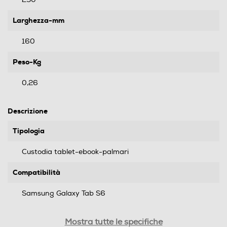
Larghezza-mm
160
Peso-Kg
0,26
Descrizione
Tipologia
Custodia tablet-ebook-palmari
Compatibilità
Samsung Galaxy Tab S6
Diagonale max-pollici
Mostra tutte le specifiche