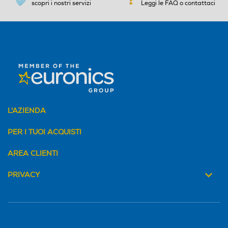
scopri i nostri servizi
Leggi le FAQ o contattaci
L'AZIENDA
PER I TUOI ACQUISTI
AREA CLIENTI
PRIVACY