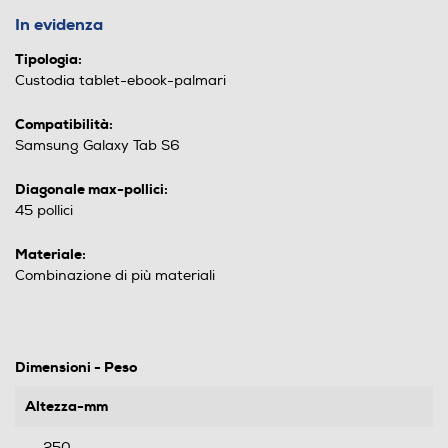
In evidenza
Tipologia:
Custodia tablet-ebook-palmari
Compatibilità:
Samsung Galaxy Tab S6
Diagonale max-pollici:
45 pollici
Materiale:
Combinazione di più materiali
Dimensioni - Peso
Altezza-mm
250