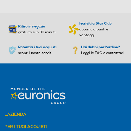
Iscriviti a Star Club
Ritiro in negozio
accumula punti e
gratuito e in 30 minuti
vantaggi
Potenzia i tuoi acquisti
Hai dubbi per l'ordine?
scopri i nostri servizi
Leggi le FAQ o contattaci
L'AZIENDA
PER I TUOI ACQUISTI