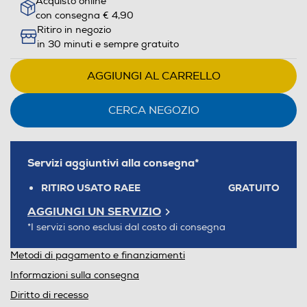
Acquisto online
con consegna € 4,90
Ritiro in negozio
in 30 minuti e sempre gratuito
AGGIUNGI AL CARRELLO
CERCA NEGOZIO
Servizi aggiuntivi alla consegna*
RITIRO USATO RAEE
GRATUITO
AGGIUNGI UN SERVIZIO
*I servizi sono esclusi dal costo di consegna
Metodi di pagamento e finanziamenti
Informazioni sulla consegna
Diritto di recesso