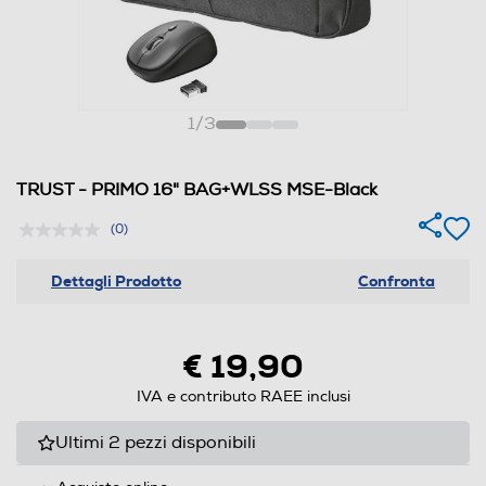
1
/
3
TRUST - PRIMO 16" BAG+WLSS MSE-Black
(0)
Dettagli Prodotto
Confronta
€ 19,90
IVA e contributo RAEE inclusi
Ultimi 2 pezzi disponibili