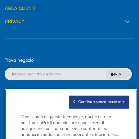
AREA CLIENTI
PRIVACY
Trova negozio
INVIA
Seguici sui social
X   Continua senza accettare
Ci serviamo di queste tecnologie, anche di terze
parti, per offrirti una migliore esperienza di
navigazione, per personalizzare contenuti ed
Scarica la nostra app
annunci in modo che siano aderenti ai tuoi interessi,