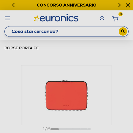
CONCORSO ANNIVERSARIO
0
BORSE PORTA PC
1
/
6