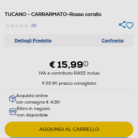
TUCANO - CARRARMATO-Rosso corallo
(0)
Dettagli Prodotto
Confronta
€ 15,99
IVA e contributo RAEE inclusi
€ 22,90
prezzo consigliato
Acquisto online
con consegna € 4,90
Ritiro in negozio
non disponibile
AGGIUNGI AL CARRELLO