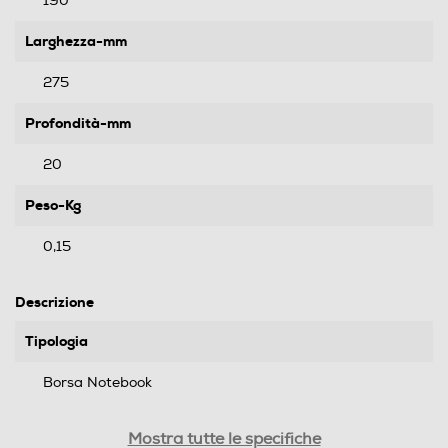
190
Larghezza-mm
275
Profondità-mm
20
Peso-Kg
0,15
Descrizione
Tipologia
Borsa Notebook
Compatibilità
Mostra tutte le specifiche