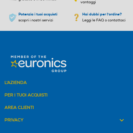
vantaggi
Potenzia i tuoi acquisti
Hai dubbi per l'ordine?
scopri i nostri servizi
Leggi le FAQ o contattaci
L'AZIENDA
PER I TUOI ACQUISTI
AREA CLIENTI
PRIVACY