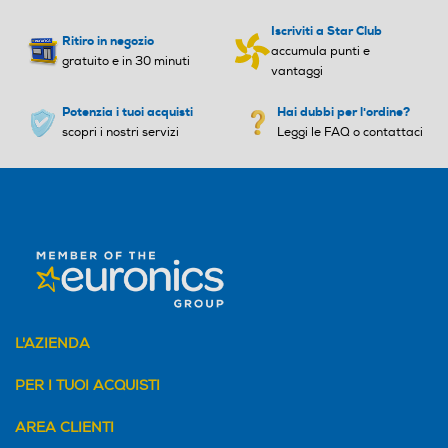
Iscriviti a Star Club
Ritiro in negozio
accumula punti e
gratuito e in 30 minuti
vantaggi
Potenzia i tuoi acquisti
Hai dubbi per l'ordine?
scopri i nostri servizi
Leggi le FAQ o contattaci
L'AZIENDA
PER I TUOI ACQUISTI
AREA CLIENTI