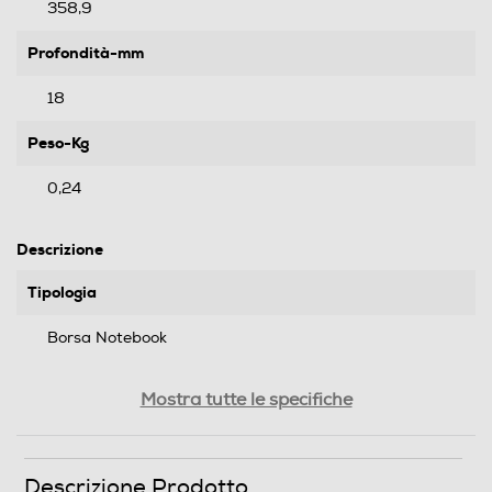
358,9
Profondità-mm
18
Peso-Kg
0,24
Descrizione
Tipologia
Borsa Notebook
Compatibilità
Mostra tutte le specifiche
MacBook Pro 15" Late 2016
Materiale
Descrizione Prodotto