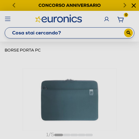
CONCORSO ANNIVERSARIO
0
BORSE PORTA PC
1
/
5