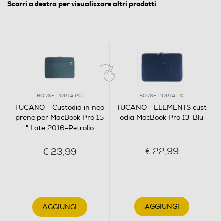
Scorri a destra per visualizzare altri prodotti
BORSE PORTA PC
BORSE PORTA PC
TUCANO - Custodia in neo
TUCANO - ELEMENTS cust
prene per MacBook Pro 15
odia MacBook Pro 13-Blu
" Late 2016-Petrolio
€ 22,99
€ 23,99
AGGIUNGI
AGGIUNGI