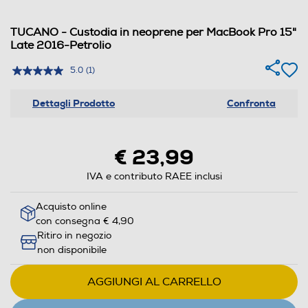
TUCANO - Custodia in neoprene per MacBook Pro 15"
Late 2016-Petrolio
5.0
(1)
Dettagli Prodotto
Confronta
€ 23,99
IVA e contributo RAEE inclusi
Acquisto online
con consegna € 4,90
Ritiro in negozio
non disponibile
AGGIUNGI AL CARRELLO