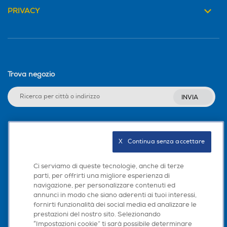
PRIVACY
Trova negozio
INVIA
Seguici sui social
X   Continua senza accettare
Ci serviamo di queste tecnologie, anche di terze
parti, per offrirti una migliore esperienza di
navigazione, per personalizzare contenuti ed
Scarica la nostra app
annunci in modo che siano aderenti ai tuoi interessi,
fornirti funzionalità dei social media ed analizzare le
prestazioni del nostro sito. Selezionando
“Impostazioni cookie” ti sarà possibile determinare