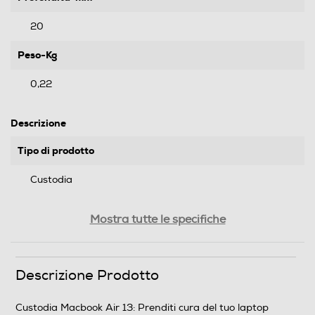
20
Peso-Kg
0,22
Descrizione
Tipo di prodotto
Custodia
Tipologia
Mostra tutte le specifiche
Borsa Notebook
Compatibilità
Descrizione Prodotto
MacBook Air 13"
Custodia Macbook Air 13: Prenditi cura del tuo laptop