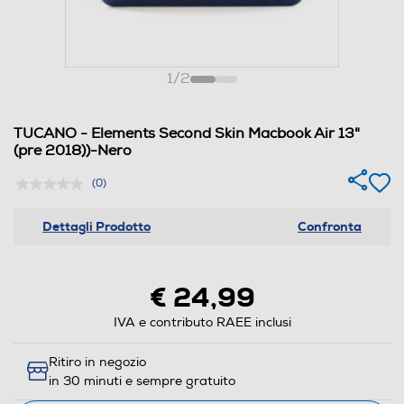
1
/
2
TUCANO - Elements Second Skin Macbook Air 13"
(pre 2018))-Nero
(0)
Dettagli Prodotto
Confronta
€ 24,99
IVA e contributo RAEE inclusi
Ritiro in negozio
in 30 minuti e sempre gratuito