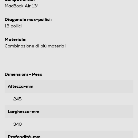
MacBook Air 13"
Diagonale max-pollici:
13 pollici
Materiale:
Combinazione di più materiali
Dimensioni - Peso
Altezza-mm
245
Larghezza-mm
340
Profondità-mm