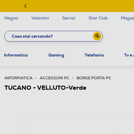
Negozi
Volantini
Servizi
Star Club
Magaz
Informatica
Gaming
Telefonia
Tv e
INFORMATICA
ACCESSORI PC
BORSE PORTA PC
TUCANO - VELLUTO-Verde