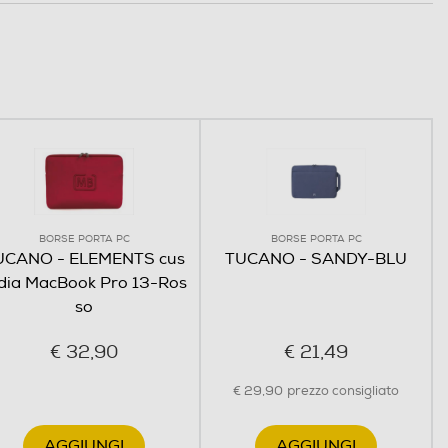
BORSE PORTA PC
BORSE PORTA PC
UCANO - ELEMENTS cus
TUCANO - SANDY-BLU
dia MacBook Pro 13-Ros
so
€ 32,90
€ 21,49
€ 29,90
prezzo consigliato
AGGIUNGI
AGGIUNGI