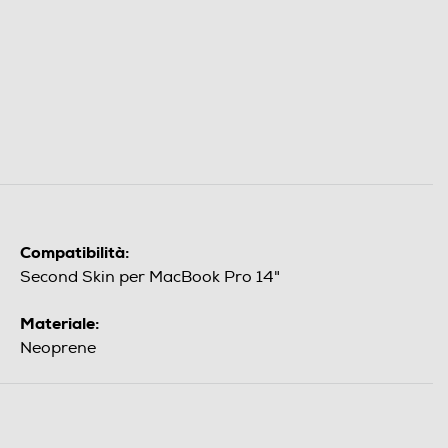
Compatibilità:
Second Skin per MacBook Pro 14"
Materiale:
Neoprene