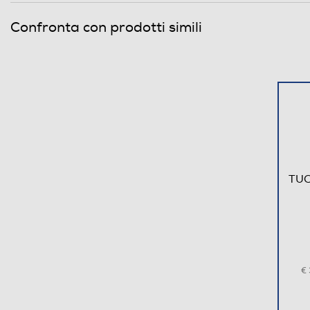
Confronta con prodotti simili
TUC
€