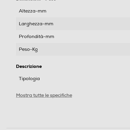
Altezza-mm
Larghezza-mm
Profondità-mm
Peso-Kg
Descrizione
Tipologia
Compatibilità
Mostra tutte le specifiche
Diagonale max-pollici
Materiale
Descrizione materiale