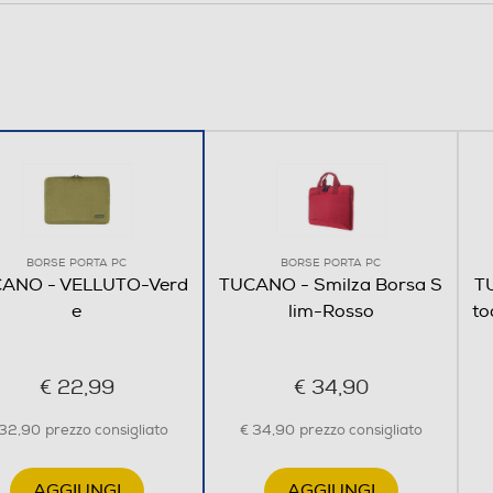
BORSE PORTA PC
BORSE PORTA PC
ANO - VELLUTO-Verd
TUCANO - Smilza Borsa S
T
e
lim-Rosso
to
€ 22,99
€ 34,90
 32,90
prezzo consigliato
€ 34,90
prezzo consigliato
AGGIUNGI
AGGIUNGI