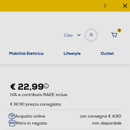
0
Ciao
Mobilità Elettrica
Lifestyle
Outlet
€ 22,99
IVA e contributo RAEE inclusi
€ 32,90
prezzo consigliato
Acquisto online
con consegna € 4,90
Ritiro in negozio
non disponibile