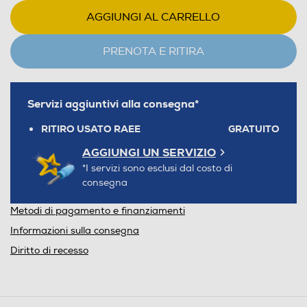
AGGIUNGI AL CARRELLO
PRENOTA E RITIRA
Servizi aggiuntivi alla consegna*
RITIRO USATO RAEE
GRATUITO
AGGIUNGI UN SERVIZIO
*I servizi sono esclusi dal costo di
consegna
Metodi di pagamento e finanziamenti
Informazioni sulla consegna
Diritto di recesso