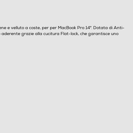
ne e velluto a coste, per per MacBook Pro 14". Dotata di Anti-
to aderente grazie alla cucitura Flat-lock, che garantisce uno