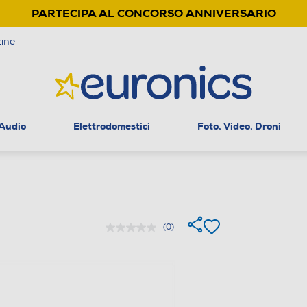
PARTECIPA AL CONCORSO ANNIVERSARIO
ine
 Audio
Elettrodomestici
Foto, Video, Droni
(0)