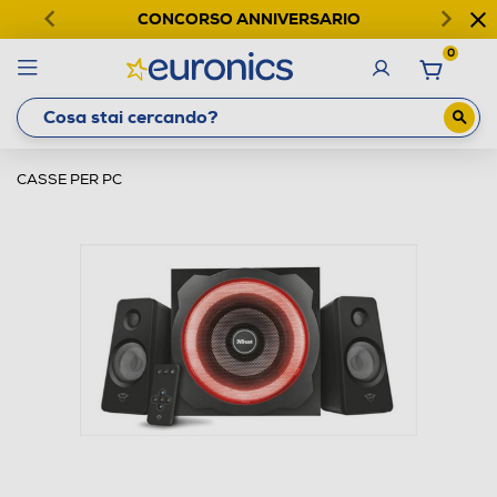
CONCORSO ANNIVERSARIO
0
CASSE PER PC