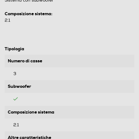
Sistema con subwoofer
Composizione sistema:
2.1
Tipologia
Numero di casse
3
Subwoofer
Composizione sistema
2.1
Altre caratteristiche