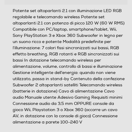
Potente set altoparlanti 2.1 con illuminazione LED RGB
regolabile e telecomando wireless Potente set
altoparlanti 2.1 con potenza di picco 120 W (60 W RMS)
Compatibile con PC/laptop, smartphone/tablet, Wii,
Sony PlayStation 3 e Xbox 360 Subwoofer in legno per
un suono ricco e potente Modalità predefinite per
l’illuminazione: 7 colori fissi sincronizzati sui bassi, RGB
effetto breathing, RGB rotanti e RGB sincronizzati sui
bassi In dotazione telecomando wireless per
alimentazione, volume, controllo di bassi e illuminazione
Gestione intelligente dell’energia: quando non viene
utilizzato, passa in stand-by Contenuto della confezione
Subwoofer 2 altoparlanti satelliti Telecomando wireless
(batterie in dotazione) Cavo di alimentazione Cavo
audio Manuale utente Adesivo Gaming Requisiti minimi
Connessione audio da 3,5 mm OPPURE console da
gioco Wii, Playstation 3 o Xbox 360 (occorre un cavo
AV, in dotazione con la console di gioco) Connessione
alimentazione a parete 100-240 V