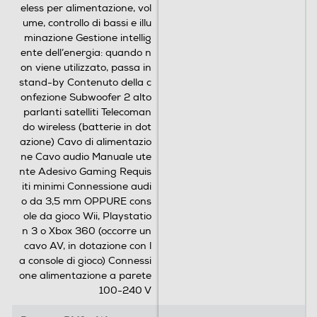
eless per alimentazione, vol
ume, controllo di bassi e illu
minazione Gestione intellig
ente dell’energia: quando n
on viene utilizzato, passa in
stand-by Contenuto della c
onfezione Subwoofer 2 alto
parlanti satelliti Telecoman
do wireless (batterie in dot
azione) Cavo di alimentazio
ne Cavo audio Manuale ute
nte Adesivo Gaming Requis
iti minimi Connessione audi
o da 3,5 mm OPPURE cons
ole da gioco Wii, Playstatio
n 3 o Xbox 360 (occorre un
cavo AV, in dotazione con l
a console di gioco) Connessi
one alimentazione a parete
100-240 V