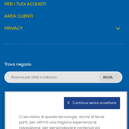
PER I TUOI ACQUISTI
AREA CLIENTI
PRIVACY
Trova negozio
INVIA
Seguici sui social
X   Continua senza accettare
Ci serviamo di queste tecnologie, anche di terze
parti, per offrirti una migliore esperienza di
navigazione, per personalizzare contenuti ed
Scarica la nostra app