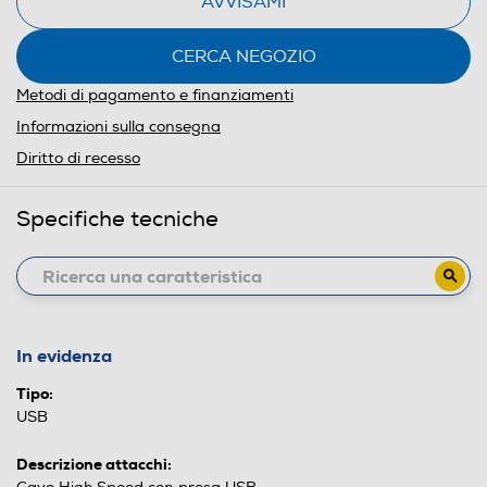
AVVISAMI
CERCA NEGOZIO
Metodi di pagamento e finanziamenti
Informazioni sulla consegna
Diritto di recesso
Specifiche tecniche
In evidenza
Tipo:
USB
Descrizione attacchi: