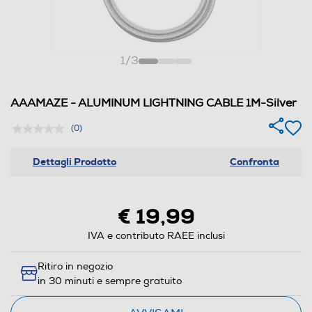
1
/
3
AAAMAZE - ALUMINUM LIGHTNING CABLE 1M-Silver
(0)
Dettagli Prodotto
Confronta
€ 19,99
IVA e contributo RAEE inclusi
Ritiro in negozio
in 30 minuti e sempre gratuito