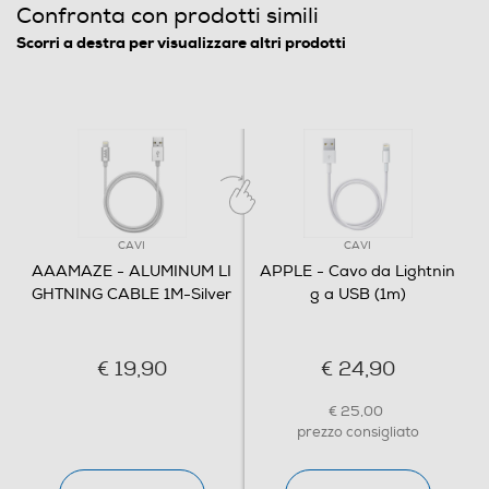
Confronta con prodotti simili
Scorri a destra per visualizzare altri prodotti
CAVI
CAVI
AAAMAZE - ALUMINUM LI
APPLE - Cavo da Lightnin
GHTNING CABLE 1M-Silver
g a USB (1m)
€ 19,90
€ 24,90
€ 25,00
prezzo consigliato