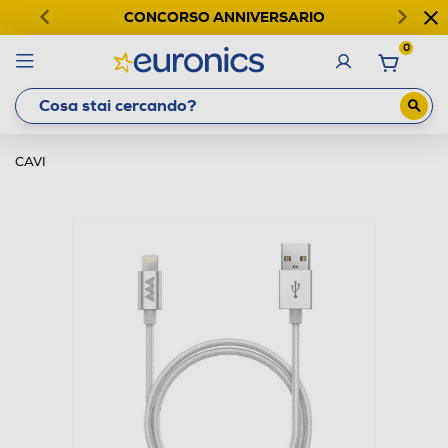
CONCORSO ANNIVERSARIO
0
CAVI