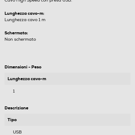
Cavo High Speed con presa USB.
Lunghezza cavo-m:
Lunghezza cavo 1 m
Schermato:
Non schermato
Dimensioni - Peso
Lunghezza cavo-m
1
Descrizione
Tipo
USB