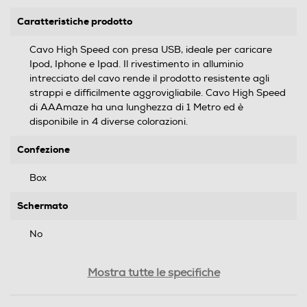
Caratteristiche prodotto
Cavo High Speed con presa USB, ideale per caricare
Ipod, Iphone e Ipad. Il rivestimento in alluminio
intrecciato del cavo rende il prodotto resistente agli
strappi e difficilmente aggrovigliabile. Cavo High Speed
di AAAmaze ha una lunghezza di 1 Metro ed è
disponibile in 4 diverse colorazioni.
Confezione
Box
Schermato
No
Descrizione attacchi
Mostra tutte le specifiche
Cavo High Speed con presa USB.