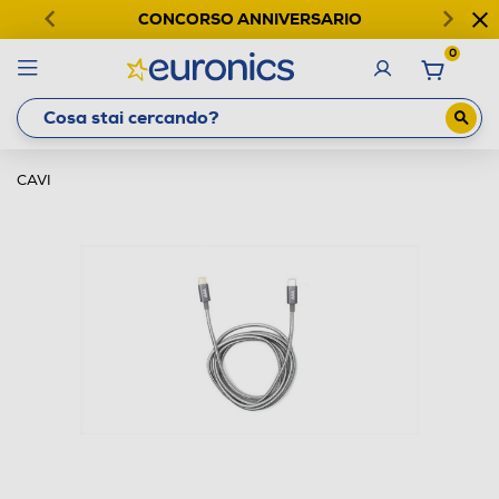
CONCORSO ANNIVERSARIO
0
CAVI