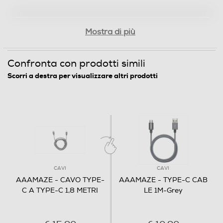
Mostra di più
Confronta con prodotti simili
Scorri a destra per visualizzare altri prodotti
CAVI
CAVI
AAAMAZE - CAVO TYPE-
AAAMAZE - TYPE-C CAB
C A TYPE-C 1,8 METRI
LE 1M-Grey