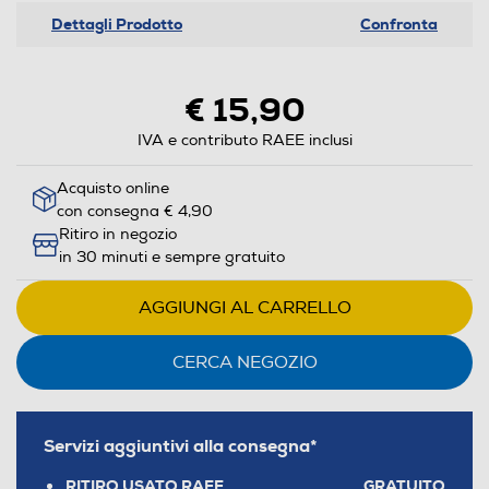
Dettagli Prodotto
Confronta
€ 15,90
IVA e contributo RAEE inclusi
Acquisto online
con consegna € 4,90
Ritiro in negozio
in 30 minuti e sempre gratuito
AGGIUNGI AL CARRELLO
CERCA NEGOZIO
Servizi aggiuntivi alla consegna*
RITIRO USATO RAEE
GRATUITO