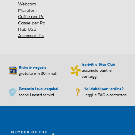
Webcam
Microfoni
Cuffie per Pc
Casse per Pc
Hub USB
Accessori Pc
Iscriviti a Star Club
Ritiro in negozio
accumula punti e
gratuito e in 30 minuti
vantaggi
Potenzia i tuoi acquisti
Hai dubbi per l'ordine?
scopri i nostri servizi
Leggi le FAQ o contattaci