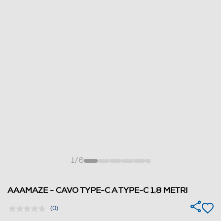
1
/
6
AAAMAZE - CAVO TYPE-C A TYPE-C 1,8 METRI
(0)