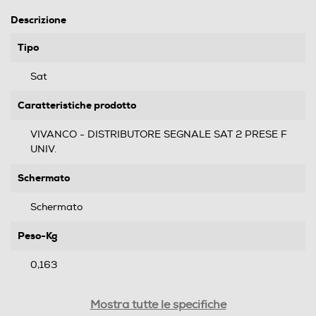
Descrizione
Tipo
Sat
Caratteristiche prodotto
VIVANCO - DISTRIBUTORE SEGNALE SAT 2 PRESE F
UNIV.
Schermato
Schermato
Peso-Kg
0,163
Informazioni sulla sicurezza del prodotto
Mostra tutte le specifiche