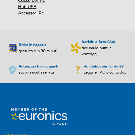
Casse per Pc
Hub USB
Accessori Pc
Iscriviti a Star Club
Ritiro in negozio
accumula punti e
gratuito e in 30 minuti
vantaggi
Potenzia i tuoi acquisti
Hai dubbi per l'ordine?
scopri i nostri servizi
Leggi le FAQ o contattaci