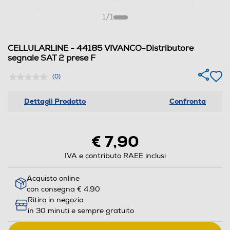
1
/
1
CELLULARLINE - 44185 VIVANCO-Distributore
segnale SAT 2 prese F
(0)
Dettagli Prodotto
Confronta
€ 7,90
IVA e contributo RAEE inclusi
Acquisto online
con consegna € 4,90
Ritiro in negozio
in 30 minuti e sempre gratuito