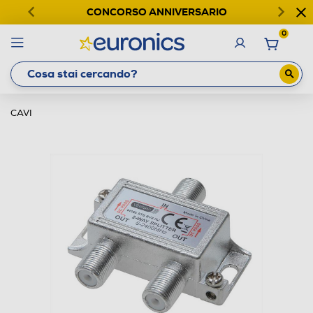
CONCORSO ANNIVERSARIO
0
CAVI