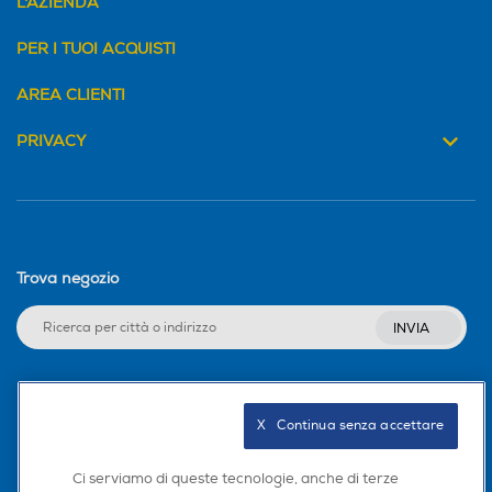
L'AZIENDA
PER I TUOI ACQUISTI
AREA CLIENTI
PRIVACY
Trova negozio
INVIA
Seguici sui social
X   Continua senza accettare
Ci serviamo di queste tecnologie, anche di terze