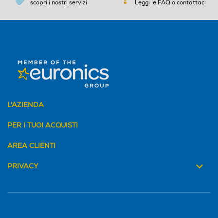
scopri i nostri servizi
Leggi le FAQ o contattaci
L'AZIENDA
PER I TUOI ACQUISTI
AREA CLIENTI
PRIVACY