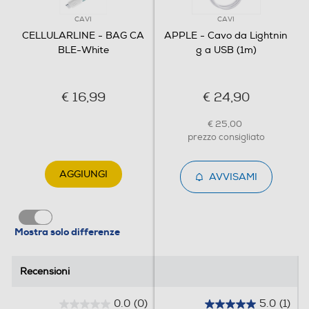
CAVI
CAVI
CELLULARLINE - BAG CA
APPLE - Cavo da Lightnin
BLE-White
g a USB (1m)
€ 16,99
€ 24,90
€ 25,00
prezzo consigliato
AGGIUNGI
AVVISAMI
Mostra solo differenze
Recensioni
Recensioni
0.0
(0)
5.0
(1)