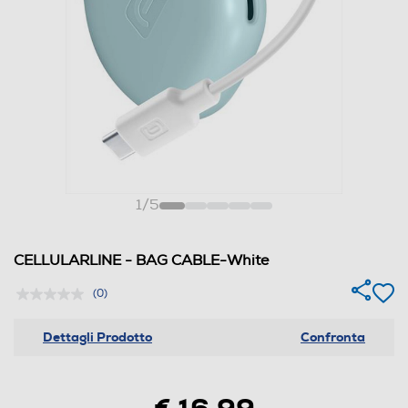
1
/
5
CELLULARLINE - BAG CABLE-White
(0)
Dettagli Prodotto
Confronta