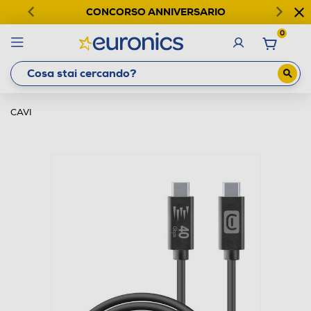
CONCORSO ANNIVERSARIO
0
CAVI