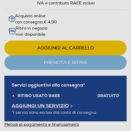
IVA e contributo RAEE inclusi
Acquisto online
con consegna € 4,90
Ritiro in negozio
non disponibile
AGGIUNGI AL CARRELLO
PRENOTA E RITIRA
Servizi aggiuntivi alla consegna*
RITIRO USATO RAEE
GRATUITO
AGGIUNGI UN SERVIZIO
*I servizi sono esclusi dal costo di consegna
Metodi di pagamento e finanziamenti