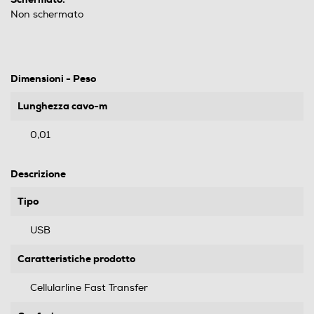
Non schermato
Dimensioni - Peso
Lunghezza cavo-m
0,01
Descrizione
Tipo
USB
Caratteristiche prodotto
Cellularline Fast Transfer