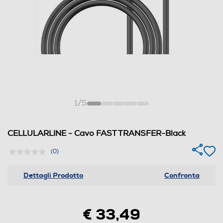
1
/
5
CELLULARLINE - Cavo FAST TRANSFER-Black
(0)
Dettagli Prodotto
Confronta
€ 33,49