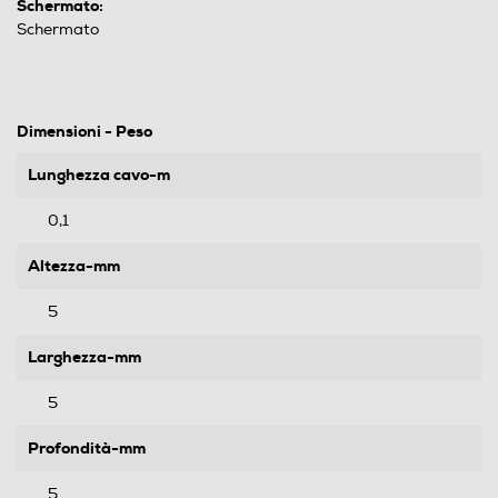
Schermato:
Schermato
Dimensioni - Peso
Lunghezza cavo-m
0,1
Altezza-mm
5
Larghezza-mm
5
Profondità-mm
5