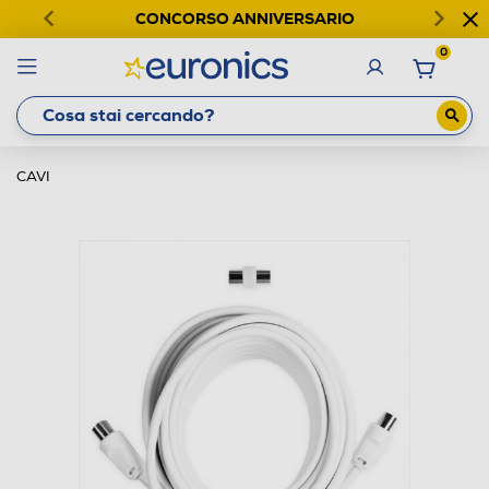
CONCORSO ANNIVERSARIO
0
CAVI