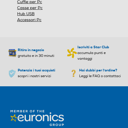
Cuffie per Pc
Casse per Pc
Hub USB
Accessori Pc
Iscriviti a Star Club
Ritiro in negozio
accumula punti e
gratuito e in 30 minuti
vantaggi
Potenzia i tuoi acquisti
Hai dubbi per l'ordine?
scopri i nostri servizi
Leggi le FAQ o contattaci