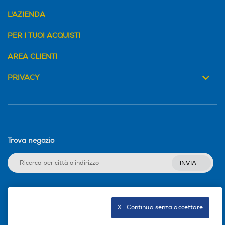
L'AZIENDA
PER I TUOI ACQUISTI
AREA CLIENTI
PRIVACY
Trova negozio
INVIA
Seguici sui social
X   Continua senza accettare