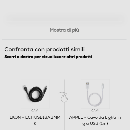
Mostra di più
Confronta con prodotti simili
Scorri a destra per visualizzare altri prodotti
CAVI
CAVI
EKON - ECITUSB18ABMM
APPLE - Cavo da Lightnin
K
g a USB (1m)