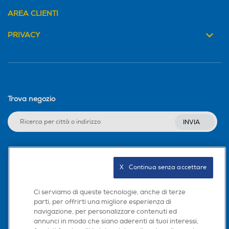
AREA CLIENTI
PRIVACY
Trova negozio
INVIA
Seguici sui social
X   Continua senza accettare
Ci serviamo di queste tecnologie, anche di terze
parti, per offrirti una migliore esperienza di
navigazione, per personalizzare contenuti ed
Scarica la nostra app
annunci in modo che siano aderenti ai tuoi interessi,