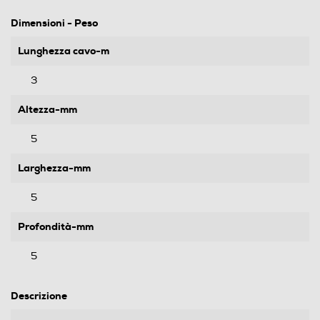
Dimensioni - Peso
Lunghezza cavo-m
3
Altezza-mm
5
Larghezza-mm
5
Profondità-mm
5
Descrizione