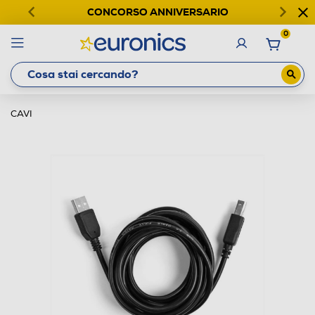
CONCORSO ANNIVERSARIO
0
CAVI