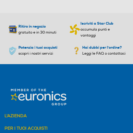
Iscriviti a Star Club
Ritiro in negozio
accumula punti e
gratuito e in 30 minuti
vantaggi
Potenzia i tuoi acquisti
Hai dubbi per l'ordine?
scopri i nostri servizi
Leggi le FAQ o contattaci
L'AZIENDA
PER I TUOI ACQUISTI