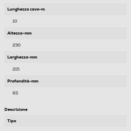
Lunghezza cavo-m
10
Altezza-mm
230
Larghezza-mm
215
Profondità-mm
65
Descrizione
Tipo