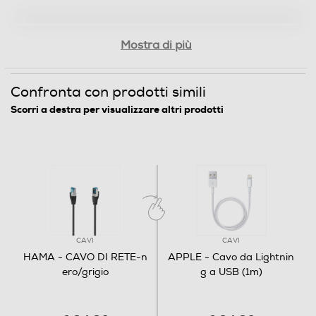
Mostra di più
Confronta con prodotti simili
Scorri a destra per visualizzare altri prodotti
CAVI
CAVI
HAMA - CAVO DI RETE-n
APPLE - Cavo da Lightnin
ero/grigio
g a USB (1m)