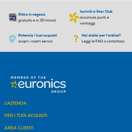
Iscriviti a Star Club
Ritiro in negozio
accumula punti e
gratuito e in 30 minuti
vantaggi
Potenzia i tuoi acquisti
Hai dubbi per l'ordine?
scopri i nostri servizi
Leggi le FAQ o contattaci
L'AZIENDA
PER I TUOI ACQUISTI
AREA CLIENTI