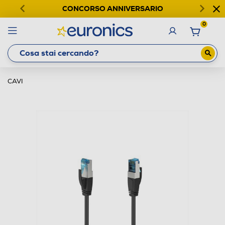
CONCORSO ANNIVERSARIO
0
CAVI