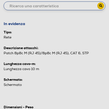
In evidenza
Tipo:
Rete
Descrizione attacchi:
Patch 8p8c M (RJ 45)/8p8c M (RJ 45), CAT 6, STP
Lunghezza cavo-m:
Lunghezza cavo 10 m
Schermato:
Schermato
Dimensioni - Peso