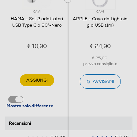
CAVI
CAVI
HAMA - Set 2 adattatori
APPLE - Cavo da Lightnin
USB Type C a 90°-Nero
g a USB (1m)
€ 10,90
€ 24,90
€ 25,00
prezzo consigliato
AGGIUNGI
AVVISAMI
Mostra solo differenze
Recensioni
Recensioni