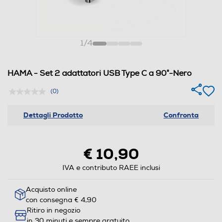
1
/
4
HAMA - Set 2 adattatori USB Type C a 90°-Nero
(0)
Dettagli Prodotto
Confronta
€ 10,90
IVA e contributo RAEE inclusi
Acquisto online
con consegna € 4,90
Ritiro in negozio
in 30 minuti e sempre gratuito