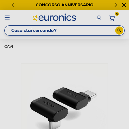
CONCORSO ANNIVERSARIO
0
CAVI