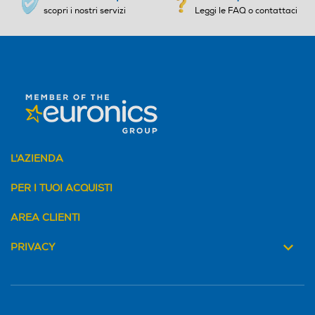
scopri i nostri servizi
Leggi le FAQ o contattaci
L'AZIENDA
PER I TUOI ACQUISTI
AREA CLIENTI
PRIVACY