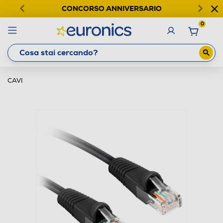
CONCORSO ANNIVERSARIO
0
CAVI