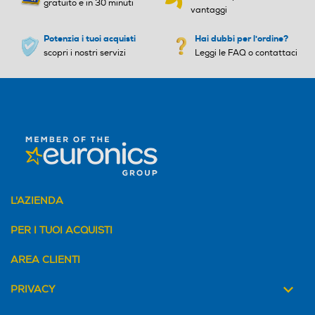
gratuito e in 30 minuti
vantaggi
Potenzia i tuoi acquisti
Hai dubbi per l'ordine?
scopri i nostri servizi
Leggi le FAQ o contattaci
L'AZIENDA
PER I TUOI ACQUISTI
AREA CLIENTI
PRIVACY