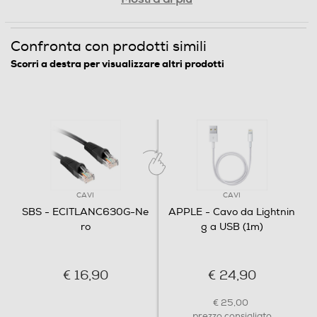
Confronta con prodotti simili
Scorri a destra per visualizzare altri prodotti
CAVI
CAVI
SBS - ECITLANC630G-Ne
APPLE - Cavo da Lightnin
ro
g a USB (1m)
€ 16,90
€ 24,90
€ 25,00
prezzo consigliato