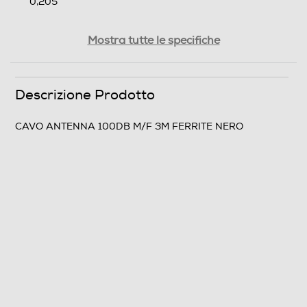
0,205
Informazioni sulla sicurezza del prodotto
Mostra tutte le specifiche
Clicca qui
Descrizione Prodotto
CAVO ANTENNA 100DB M/F 3M FERRITE NERO