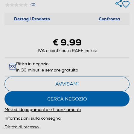
(0)
Dettagli Prodotto
Confronta
€ 9,99
IVA e contributo RAEE inclusi
Ritiro in negozio
in 30 minuti e sempre gratuito
AVVISAMI
CERCA NEGOZIO
Metodi di pagamento e finanziamenti
Informazioni sulla consegna
Diritto di recesso