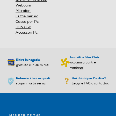
Webcam
Microfoni
Cuffie per Pc
Casse per Pc
Hub USB
Accessori Pc
Iscriviti a Star Club
Ritiro in negozio
accumula punti e
gratuito e in 30 minuti
vantaggi
Potenzia i tuoi acquisti
Hai dubbi per l'ordine?
scopri i nostri servizi
Leggi le FAQ o contattaci