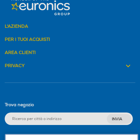
L'AZIENDA
PER I TUOI ACQUISTI
AREA CLIENTI
PRIVACY
Trova negozio
INVIA