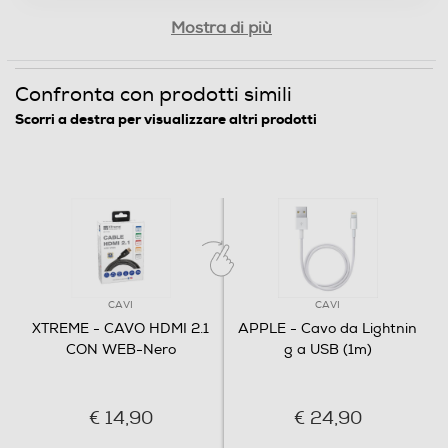
Mostra di più
Confronta con prodotti simili
Scorri a destra per visualizzare altri prodotti
CAVI
CAVI
XTREME - CAVO HDMI 2.1
APPLE - Cavo da Lightnin
CON WEB-Nero
g a USB (1m)
€ 14,90
€ 24,90