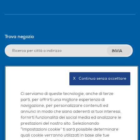
Trova negozio
INVIA
Seguici sui social
X   Continua senza accettare
Ci serviamo di queste tecnologie, anche di terze
parti, per offrirti una migliore esperienza di
navigazione, per personalizzare contenuti ed
Scarica la nostra app
annunci in modo che siano aderenti ai tuoi interessi,
fornirti funzionalità dei social media ed analizzare le
prestazioni del nostro sito. Selezionando
“Impostazioni cookie” ti sarà possibile determinare
quali cookie verranno utilizzati in base alle tue