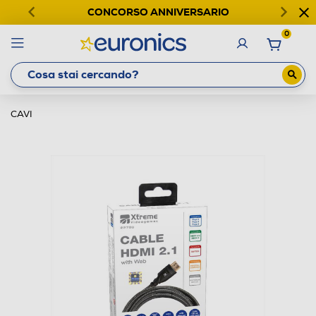
CONCORSO ANNIVERSARIO
0
CAVI