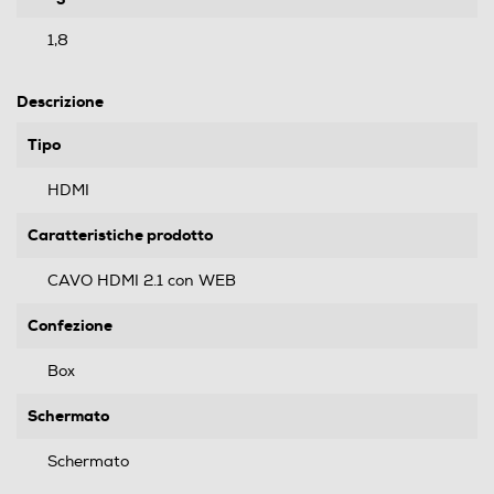
1,8
Descrizione
Tipo
HDMI
Caratteristiche prodotto
CAVO HDMI 2.1 con WEB
Confezione
Box
Schermato
Schermato