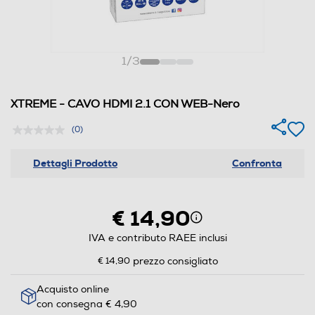
1
/
3
XTREME - CAVO HDMI 2.1 CON WEB-Nero
(0)
Dettagli Prodotto
Confronta
€ 14,90
IVA e contributo RAEE inclusi
€ 14,90
prezzo consigliato
Acquisto online
con consegna € 4,90