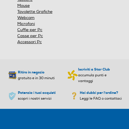
Mouse
Tavolette Grafiche
Webcam
Microfoni
Cuffie per Pc
Casse per Pc
Accessori Pc
Iscriviti a Star Club
Ritiro in negozio
accumula punti e
gratuito e in 30 minuti
vantaggi
Potenzia i tuoi acquisti
Hai dubbi per l'ordine?
scopri i nostri servizi
Leggi le FAQ o contattaci