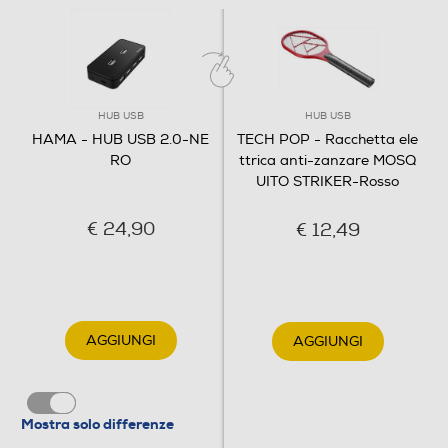
HUB USB
HUB USB
HAMA - HUB USB 2.0-NE
TECH POP - Racchetta ele
RO
ttrica anti-zanzare MOSQ
UITO STRIKER-Rosso
€ 24,90
€ 12,49
AGGIUNGI
AGGIUNGI
Mostra solo differenze