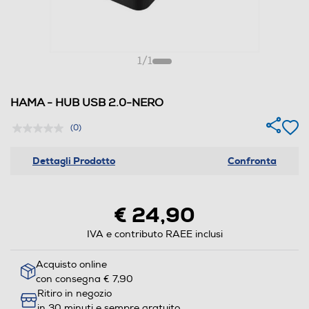
1
/
1
HAMA - HUB USB 2.0-NERO
(0)
Dettagli Prodotto
Confronta
€ 24,90
IVA e contributo RAEE inclusi
Acquisto online
con consegna € 7,90
Ritiro in negozio
in 30 minuti e sempre gratuito