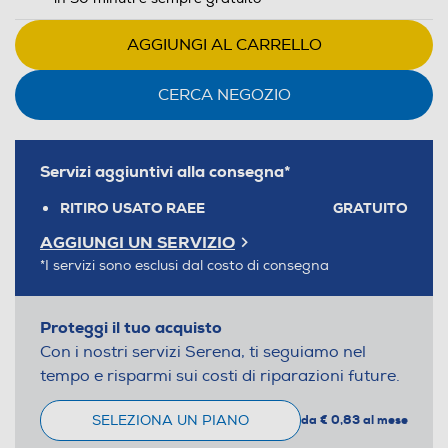
AGGIUNGI AL CARRELLO
CERCA NEGOZIO
Servizi aggiuntivi alla consegna*
RITIRO USATO RAEE
GRATUITO
AGGIUNGI UN SERVIZIO
*I servizi sono esclusi dal costo di consegna
Proteggi il tuo acquisto
Con i nostri servizi Serena, ti seguiamo nel
tempo e risparmi sui costi di riparazioni future.
SELEZIONA UN PIANO
da € 0,83 al mese