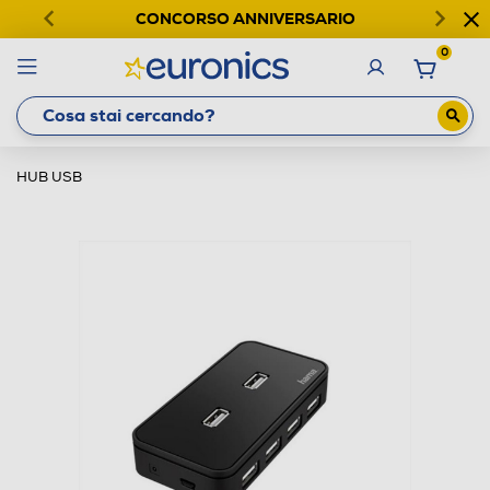
CONCORSO ANNIVERSARIO
0
HUB USB