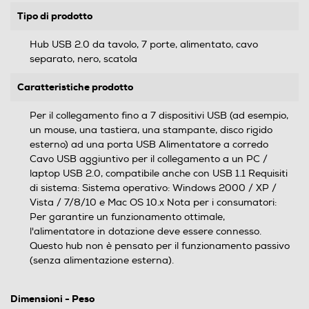
Tipo di prodotto
Hub USB 2.0 da tavolo, 7 porte, alimentato, cavo
separato, nero, scatola
Caratteristiche prodotto
Per il collegamento fino a 7 dispositivi USB (ad esempio,
un mouse, una tastiera, una stampante, disco rigido
esterno) ad una porta USB Alimentatore a corredo
Cavo USB aggiuntivo per il collegamento a un PC /
laptop USB 2.0, compatibile anche con USB 1.1 Requisiti
di sistema: Sistema operativo: Windows 2000 / XP /
Vista / 7/8/10 e Mac OS 10.x Nota per i consumatori:
Per garantire un funzionamento ottimale,
l'alimentatore in dotazione deve essere connesso.
Questo hub non è pensato per il funzionamento passivo
(senza alimentazione esterna).
Dimensioni - Peso