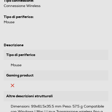
Tipo connessione:
Connessione Wireless
Tipo di periferica:
Mouse
Descrizione
Tipo di periferica
Mouse
Gaming product
Altre descrizioni strutturali
Dimensioni: 99x61.5x35.5 mm Peso: 57.5 g Compatibile
con Windows | Mac | Linux Trasmissione wireless fino a