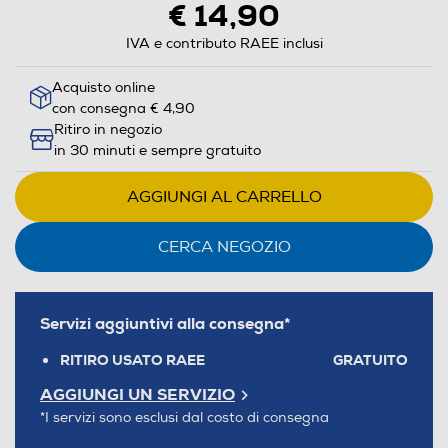
€ 14,90
IVA e contributo RAEE inclusi
Acquisto online
con consegna € 4,90
Ritiro in negozio
in 30 minuti e sempre gratuito
AGGIUNGI AL CARRELLO
CERCA NEGOZIO
Servizi aggiuntivi alla consegna*
RITIRO USATO RAEE
GRATUITO
AGGIUNGI UN SERVIZIO
*I servizi sono esclusi dal costo di consegna