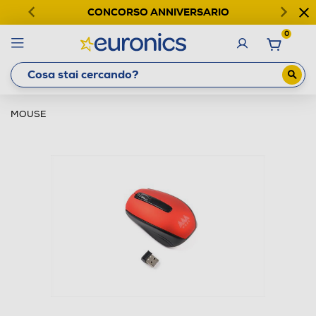
CONCORSO ANNIVERSARIO
0
MOUSE