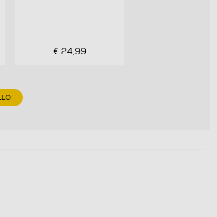
€ 24,99
LLO