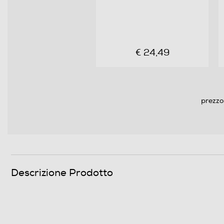
€ 24,49
Descrizione marketing
prezzo
Descrizione Prodotto
Connettività