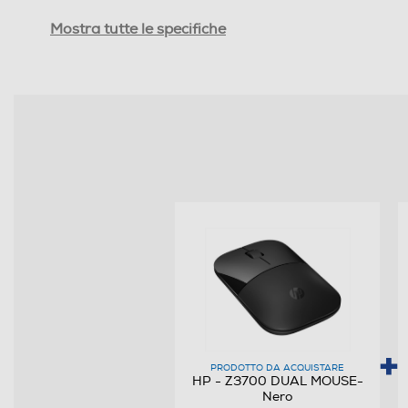
Scrolling
Mostra tutte le specifiche
Risoluzione dpi
Tipo di alimentazione
Sistemi operativi compatibili
Requisiti minimi sistema
Altre descrizioni strutturali
PRODOTTO DA ACQUISTARE
HP - Z3700 DUAL MOUSE-
Nero