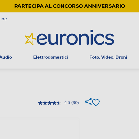
PARTECIPA AL CONCORSO ANNIVERSARIO
ine
 Audio
Elettrodomestici
Foto, Video, Droni
4.5
(30)