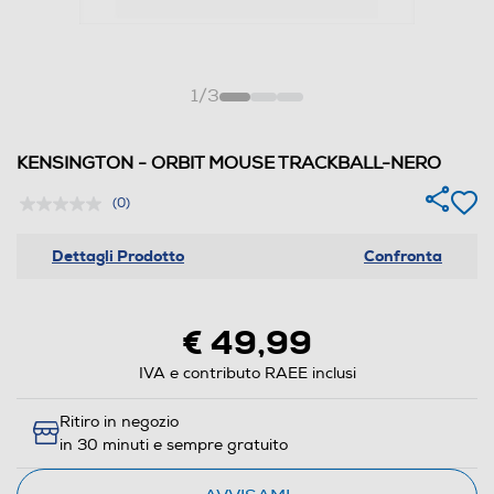
1
/
3
KENSINGTON - ORBIT MOUSE TRACKBALL-NERO
(0)
Dettagli Prodotto
Confronta
€ 49,99
IVA e contributo RAEE inclusi
Ritiro in negozio
in 30 minuti e sempre gratuito