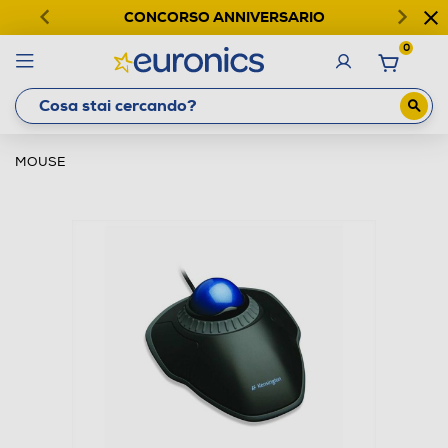
CONCORSO ANNIVERSARIO
0
MOUSE