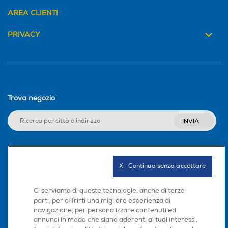
AREA CLIENTI
PRIVACY
Trova negozio
INVIA
Seguici sui social
X   Continua senza accettare
Ci serviamo di queste tecnologie, anche di terze
parti, per offrirti una migliore esperienza di
navigazione, per personalizzare contenuti ed
Scarica la nostra app
annunci in modo che siano aderenti ai tuoi interessi,