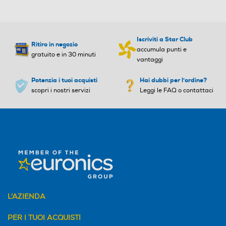
Iscriviti a Star Club
Ritiro in negozio
accumula punti e
gratuito e in 30 minuti
vantaggi
Potenzia i tuoi acquisti
Hai dubbi per l'ordine?
scopri i nostri servizi
Leggi le FAQ o contattaci
L'AZIENDA
PER I TUOI ACQUISTI