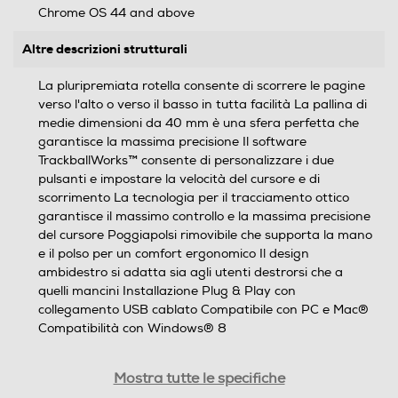
Chrome OS 44 and above
Altre descrizioni strutturali
La pluripremiata rotella consente di scorrere le pagine
verso l'alto o verso il basso in tutta facilità La pallina di
medie dimensioni da 40 mm è una sfera perfetta che
garantisce la massima precisione Il software
TrackballWorks™ consente di personalizzare i due
pulsanti e impostare la velocità del cursore e di
scorrimento La tecnologia per il tracciamento ottico
garantisce il massimo controllo e la massima precisione
del cursore Poggiapolsi rimovibile che supporta la mano
e il polso per un comfort ergonomico Il design
ambidestro si adatta sia agli utenti destrorsi che a
quelli mancini Installazione Plug & Play con
collegamento USB cablato Compatibile con PC e Mac®
Compatibilità con Windows® 8
Descrizione marketing
Mostra tutte le specifiche