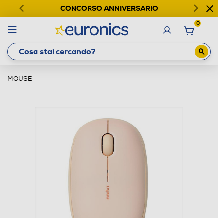
CONCORSO ANNIVERSARIO
0
MOUSE