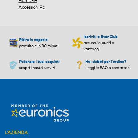
Hub USB
Accessori Pc
Iscriviti a Star Club
Ritiro in negozio
accumula punti e
gratuito e in 30 minuti
vantaggi
Potenzia i tuoi acquisti
Hai dubbi per l'ordine?
scopri i nostri servizi
Leggi le FAQ o contattaci
L'AZIENDA