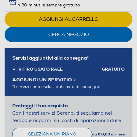
in 30 minuti e sempre gratuito
AGGIUNGI AL CARRELLO
CERCA NEGOZIO
Servizi aggiuntivi alla consegna*
RITIRO USATO RAEE
GRATUITO
AGGIUNGI UN SERVIZIO
*I servizi sono esclusi dal costo di consegna
Proteggi il tuo acquisto
Con i nostri servizi Serena, ti seguiamo nel
tempo e risparmi sui costi di riparazioni future.
SELEZIONA UN PIANO
da € 0,83 al mese