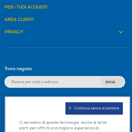
PER I TUOI ACQUISTI
AREA CLIENTI
PRIVACY
Trova negozio
INVIA
Seguici sui social
X   Continua senza accettare
Ci serviamo di queste tecnologie, anche di terze
parti, per offrirti una migliore esperienza di