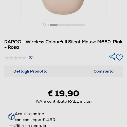
1
/
5
RAPOO - Wireless Colourfull Silent Mouse M660-Pink
- Rosa
(0)
Dettagli Prodotto
Confronta
€ 19,90
IVA e contributo RAEE inclusi
Acquisto online
con consegna € 4,90
Ritiro in negozio