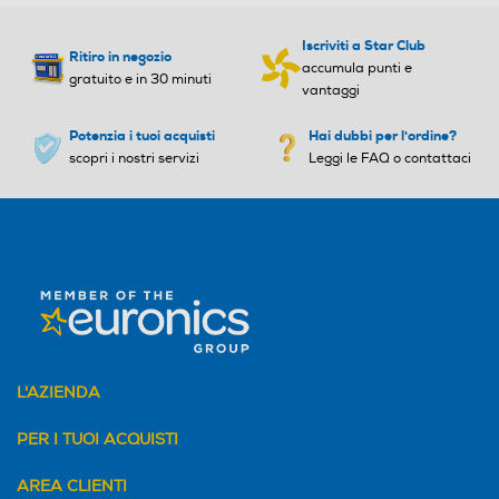
accumula punti e
gratuito e in 30 minuti
vantaggi
Potenzia i tuoi acquisti
Hai dubbi per l'ordine?
scopri i nostri servizi
Leggi le FAQ o contattaci
L'AZIENDA
PER I TUOI ACQUISTI
AREA CLIENTI
PRIVACY