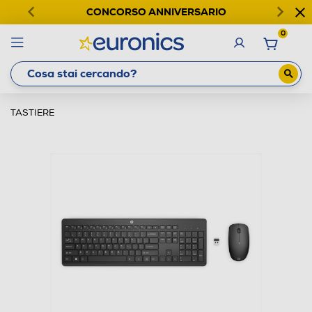
CONCORSO ANNIVERSARIO
0
TASTIERE