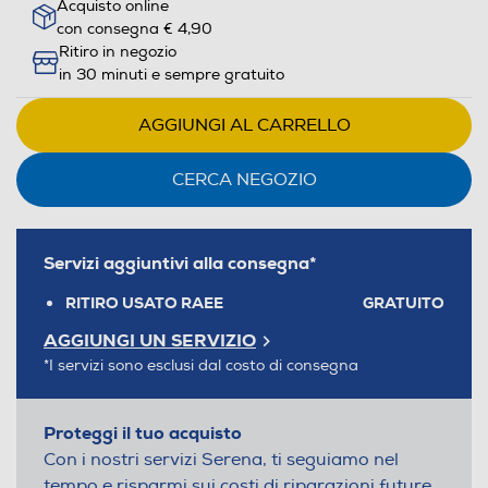
Acquisto online
con consegna € 4,90
Ritiro in negozio
in 30 minuti e sempre gratuito
AGGIUNGI AL CARRELLO
CERCA NEGOZIO
Servizi aggiuntivi alla consegna*
RITIRO USATO RAEE
GRATUITO
AGGIUNGI UN SERVIZIO
*I servizi sono esclusi dal costo di consegna
Proteggi il tuo acquisto
Con i nostri servizi Serena, ti seguiamo nel
tempo e risparmi sui costi di riparazioni future.