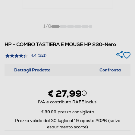
1
/
8
HP - COMBO TASTIERA E MOUSE HP 230-Nero
4.4
(321)
Dettagli Prodotto
Confronta
€ 27,99
IVA e contributo RAEE inclusi
€ 39,99
prezzo consigliato
Prezzo valido dal 30 luglio al 19 agosto 2026 (salvo
esaurimento scorte)