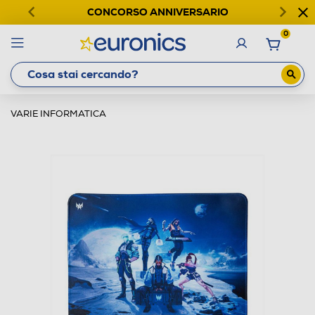
CONCORSO ANNIVERSARIO
0
VARIE INFORMATICA