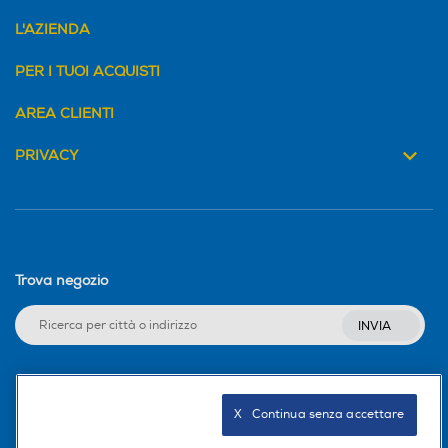
L'AZIENDA
PER I TUOI ACQUISTI
AREA CLIENTI
PRIVACY
Trova negozio
INVIA
Seguici sui social
X   Continua senza accettare