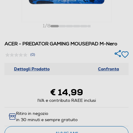
1
/
8
ACER - PREDATOR GAMING MOUSEPAD M-Nero
(0)
Dettagli Prodotto
Confronta
€ 14,99
IVA e contributo RAEE inclusi
Ritiro in negozio
in 30 minuti e sempre gratuito