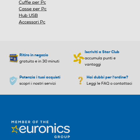
Cuffie per Pc
Casse per Pc
Hub USB
Accessori Pc
Iscriviti a Star Club
Ritiro in negozio
accumula punti e
gratuito e in 30 minuti
vantaggi
Potenzia i tuoi acquisti
Hai dubbi per l'ordine?
scopri i nostri servizi
Leggi le FAQ o contattaci