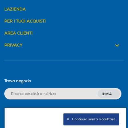
L'AZIENDA
PER I TUOI ACQUISTI
AREA CLIENTI
PRIVACY
Trova negozio
INVIA
Seguici sui social
X   Continua senza accettare