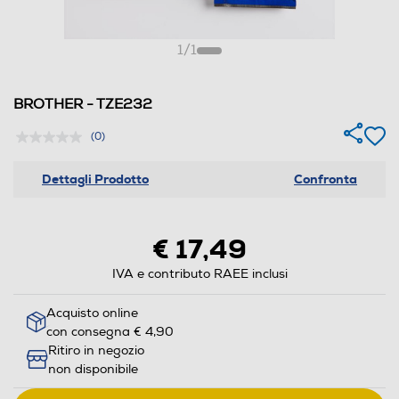
1
/
1
BROTHER - TZE232
(0)
Dettagli Prodotto
Confronta
€ 17,49
IVA e contributo RAEE inclusi
Acquisto online
con consegna € 4,90
Ritiro in negozio
non disponibile