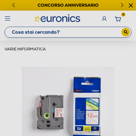
CONCORSO ANNIVERSARIO
0
VARIE INFORMATICA