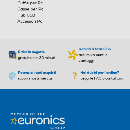
Cuffie per Pc
Casse per Pc
Hub USB
Accessori Pc
Iscriviti a Star Club
Ritiro in negozio
accumula punti e
gratuito e in 30 minuti
vantaggi
Potenzia i tuoi acquisti
Hai dubbi per l'ordine?
scopri i nostri servizi
Leggi le FAQ o contattaci