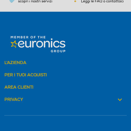
scopri i nostri servizi
Leggi le FAQ o contattaci
L'AZIENDA
PER I TUOI ACQUISTI
AREA CLIENTI
PRIVACY