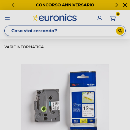
CONCORSO ANNIVERSARIO
0
VARIE INFORMATICA