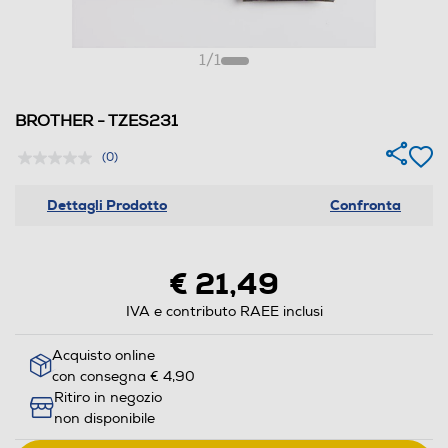
1
/
1
BROTHER - TZES231
(0)
Dettagli Prodotto
Confronta
€ 21,49
IVA e contributo RAEE inclusi
Acquisto online
con consegna € 4,90
Ritiro in negozio
non disponibile