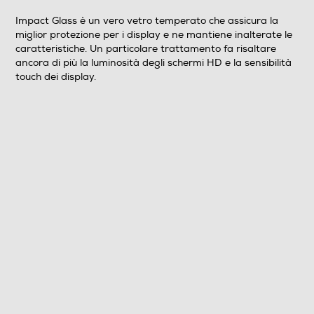
Clicca qui
Impact Glass è un vero vetro temperato che assicura la
miglior protezione per i display e ne mantiene inalterate le
caratteristiche. Un particolare trattamento fa risaltare
ancora di più la luminosità degli schermi HD e la sensibilità
touch dei display.