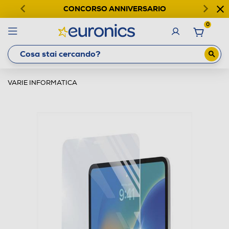
CONCORSO ANNIVERSARIO
0
VARIE INFORMATICA