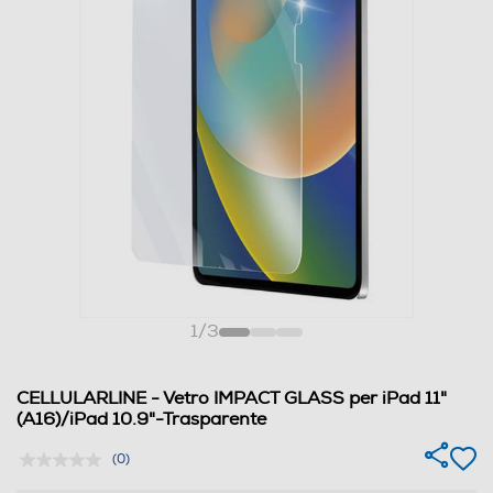
1
/
3
CELLULARLINE - Vetro IMPACT GLASS per iPad 11"
(A16)/iPad 10.9"-Trasparente
(0)