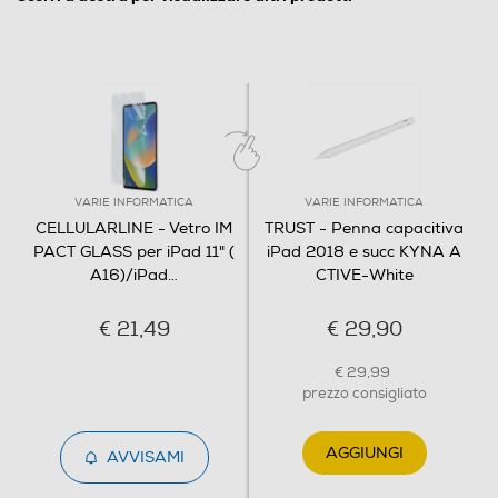
VARIE INFORMATICA
VARIE INFORMATICA
CELLULARLINE - Vetro IM
TRUST - Penna capacitiva
PACT GLASS per iPad 11" (
iPad 2018 e succ KYNA A
A16)/iPad
…
CTIVE-White
€ 21,49
€ 29,90
€ 29,99
prezzo consigliato
AGGIUNGI
AVVISAMI