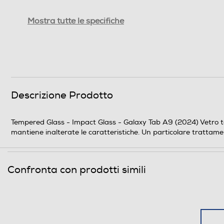
Peso-Kg
Mostra tutte le specifiche
Informazioni sulla sicurezza del prodotto
Clicca qui
Descrizione Prodotto
Tempered Glass - Impact Glass - Galaxy Tab A9 (2024) Vetro tem
mantiene inalterate le caratteristiche. Un particolare trattament
Confronta con prodotti simili