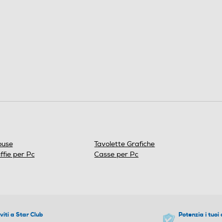
use
Tavolette Grafiche
ffie per Pc
Casse per Pc
iviti a Star Club
Potenzia i tuoi 