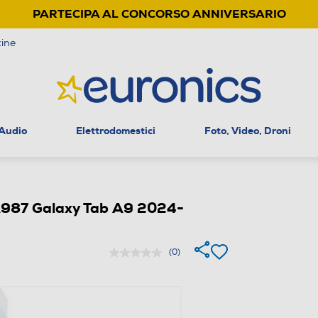
PARTECIPA AL CONCORSO ANNIVERSARIO
ine
 Audio
Elettrodomestici
Foto, Video, Droni
87 Galaxy Tab A9 2024-
(0)