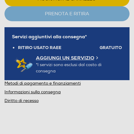
PRENOTA E RITIRA
Servizi aggiuntivi alla consegna*
RITIRO USATO RAEE
GRATUITO
AGGIUNGI UN SERVIZIO
*I servizi sono esclusi dal costo di
consegna
Metodi di pagamento e finanziamenti
Informazioni sulla consegna
Diritto di recesso