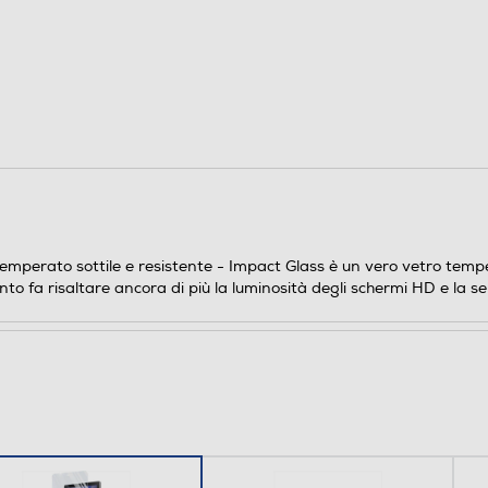
0,142
perato sottile e resistente - Impact Glass è un vero vetro tempera
o fa risaltare ancora di più la luminosità degli schermi HD e la sen