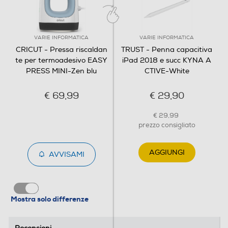
VARIE INFORMATICA
VARIE INFORMATICA
CRICUT - Pressa riscaldan
TRUST - Penna capacitiva
te per termoadesivo EASY
iPad 2018 e succ KYNA A
PRESS MINI-Zen blu
CTIVE-White
€ 69,99
€ 29,90
€ 29,99
prezzo consigliato
AGGIUNGI
AVVISAMI
Mostra solo differenze