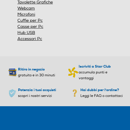
Tavolette Grafiche
Webcam
Microfoni
Cuffie per Pc
Casse per Pc
Hub USB
Accessori Pc
Iscriviti a Star Club
Ritiro in negozio
accumula punti e
gratuito e in 30 minuti
vantaggi
Potenzia i tuoi acquisti
Hai dubbi per l'ordine?
scopri i nostri servizi
Leggi le FAQ o contattaci