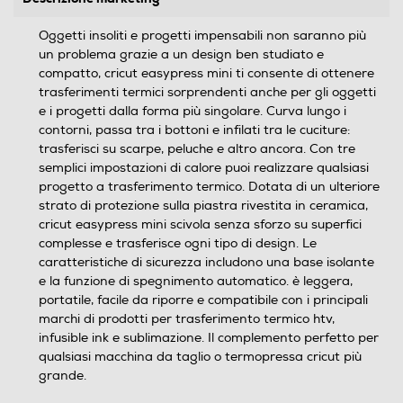
Oggetti insoliti e progetti impensabili non saranno più
un problema grazie a un design ben studiato e
compatto, cricut easypress mini ti consente di ottenere
trasferimenti termici sorprendenti anche per gli oggetti
e i progetti dalla forma più singolare. Curva lungo i
contorni, passa tra i bottoni e infilati tra le cuciture:
trasferisci su scarpe, peluche e altro ancora. Con tre
semplici impostazioni di calore puoi realizzare qualsiasi
progetto a trasferimento termico. Dotata di un ulteriore
strato di protezione sulla piastra rivestita in ceramica,
cricut easypress mini scivola senza sforzo su superfici
complesse e trasferisce ogni tipo di design. Le
caratteristiche di sicurezza includono una base isolante
e la funzione di spegnimento automatico. è leggera,
portatile, facile da riporre e compatibile con i principali
marchi di prodotti per trasferimento termico htv,
infusible ink e sublimazione. Il complemento perfetto per
qualsiasi macchina da taglio o termopressa cricut più
grande.