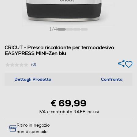
1
/
4
CRICUT - Pressa riscaldante per termoadesivo
EASYPRESS MINI-Zen blu
(0)
Dettagli Prodotto
Confronta
€ 69,99
IVA e contributo RAEE inclusi
Ritiro in negozio
non disponibile