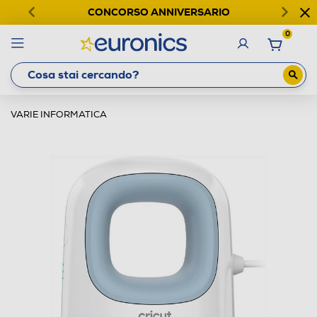
CONCORSO ANNIVERSARIO
0
VARIE INFORMATICA