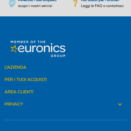
scopri i nostri servizi
Leggi le FAQ o contattaci
L'AZIENDA
PER I TUOI ACQUISTI
AREA CLIENTI
PRIVACY