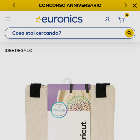
CONCORSO ANNIVERSARIO
0
IDEE REGALO