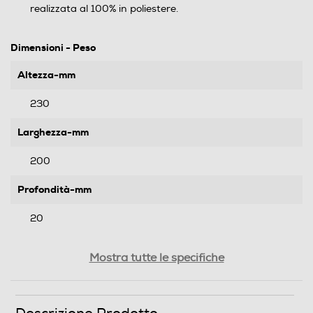
realizzata al 100% in poliestere.
Dimensioni - Peso
Altezza-mm
230
Larghezza-mm
200
Profondità-mm
20
Peso-Kg
Mostra tutte le specifiche
0,18