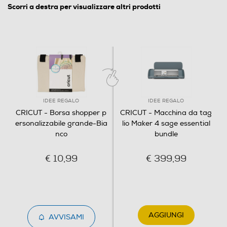
Scorri a destra per visualizzare altri prodotti
IDEE REGALO
IDEE REGALO
CRICUT - Borsa shopper p
CRICUT - Macchina da tag
ersonalizzabile grande-Bia
lio Maker 4 sage essential
nco
bundle
€ 10,99
€ 399,99
AGGIUNGI
AVVISAMI