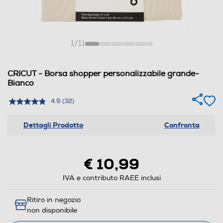
1
/
11
CRICUT - Borsa shopper personalizzabile grande-
Bianco
4.9
(32)
Dettagli Prodotto
Confronta
€ 10,99
IVA e contributo RAEE inclusi
Ritiro in negozio
non disponibile