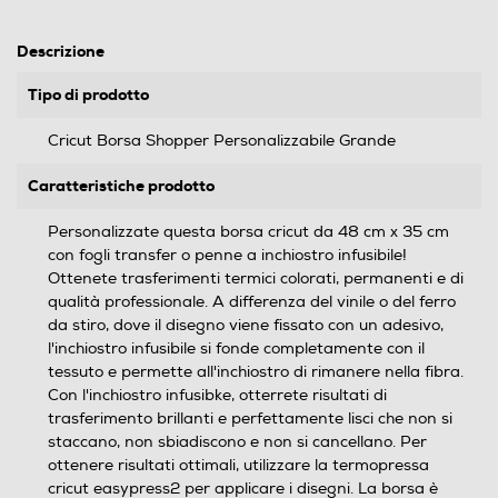
Descrizione
Tipo di prodotto
Cricut Borsa Shopper Personalizzabile Grande
Caratteristiche prodotto
Personalizzate questa borsa cricut da 48 cm x 35 cm
con fogli transfer o penne a inchiostro infusibile!
Ottenete trasferimenti termici colorati, permanenti e di
qualità professionale. A differenza del vinile o del ferro
da stiro, dove il disegno viene fissato con un adesivo,
l'inchiostro infusibile si fonde completamente con il
tessuto e permette all'inchiostro di rimanere nella fibra.
Con l'inchiostro infusibke, otterrete risultati di
trasferimento brillanti e perfettamente lisci che non si
staccano, non sbiadiscono e non si cancellano. Per
ottenere risultati ottimali, utilizzare la termopressa
cricut easypress2 per applicare i disegni. La borsa è