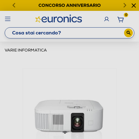
CONCORSO ANNIVERSARIO
0
VARIE INFORMATICA