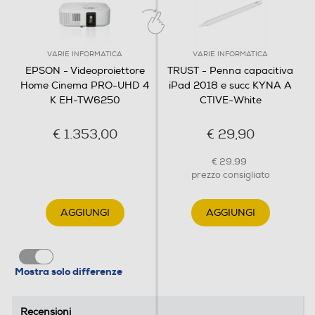
VARIE INFORMATICA
VARIE INFORMATICA
EPSON - Videoproiettore
TRUST - Penna capacitiva
Home Cinema PRO-UHD 4
iPad 2018 e succ KYNA A
K EH-TW6250
CTIVE-White
€ 1.353,00
€ 29,90
€ 29,99
prezzo consigliato
AGGIUNGI
AGGIUNGI
Mostra solo differenze
Recensioni
Recensioni