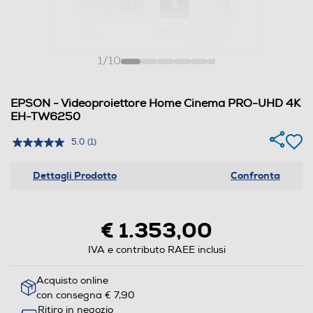
1
/
10
EPSON - Videoproiettore Home Cinema PRO-UHD 4K
EH-TW6250
5.0
(1)
Dettagli Prodotto
Confronta
€ 1.353,00
IVA e contributo RAEE inclusi
Acquisto online
con consegna € 7,90
Ritiro in negozio