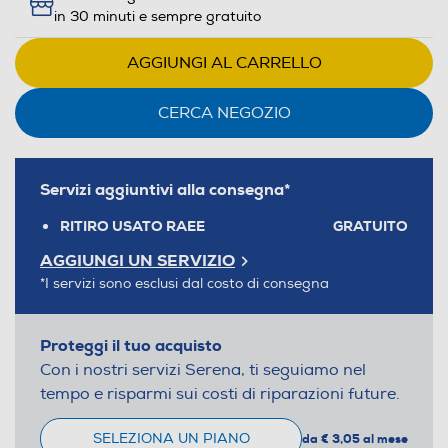
in 30 minuti e sempre gratuito
AGGIUNGI AL CARRELLO
CERCA NEGOZIO
Servizi aggiuntivi alla consegna*
RITIRO USATO RAEE
GRATUITO
AGGIUNGI UN SERVIZIO
*I servizi sono esclusi dal costo di consegna
Proteggi il tuo acquisto
Con i nostri servizi Serena, ti seguiamo nel
tempo e risparmi sui costi di riparazioni future.
SELEZIONA UN PIANO
da € 3,05 al mese