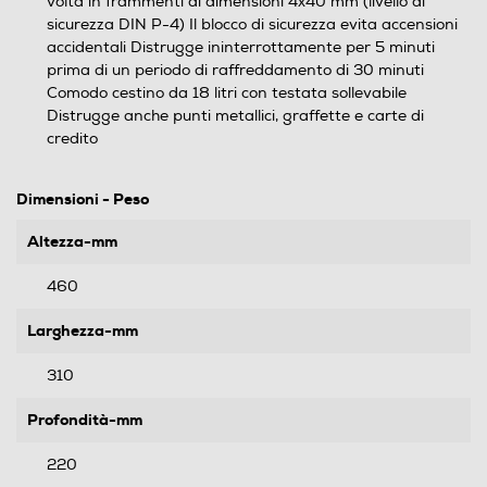
volta in frammenti di dimensioni 4x40 mm (livello di
sicurezza DIN P-4) Il blocco di sicurezza evita accensioni
accidentali Distrugge ininterrottamente per 5 minuti
prima di un periodo di raffreddamento di 30 minuti
Comodo cestino da 18 litri con testata sollevabile
Distrugge anche punti metallici, graffette e carte di
credito
Dimensioni - Peso
Altezza-mm
460
Larghezza-mm
310
Profondità-mm
220