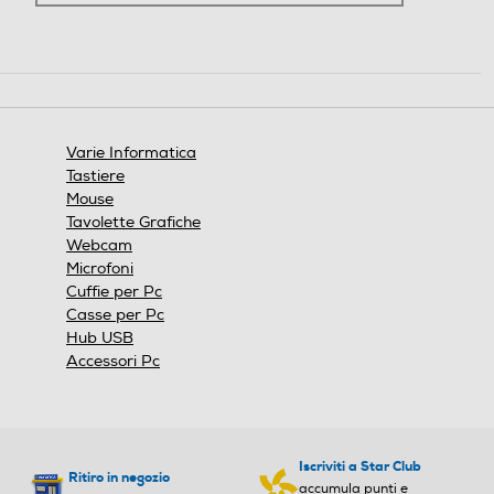
Varie Informatica
Tastiere
Mouse
Tavolette Grafiche
Webcam
Microfoni
Cuffie per Pc
Casse per Pc
Hub USB
Accessori Pc
Iscriviti a Star Club
Ritiro in negozio
accumula punti e