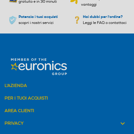
gratuito e in 30 minuti
vantaggi
Potenzia i tuoi acquisti
Hai dubbi per l'ordine?
scopri i nostri servizi
Leggi le FAQ o contattaci
L'AZIENDA
PER I TUOI ACQUISTI
AREA CLIENTI
PRIVACY