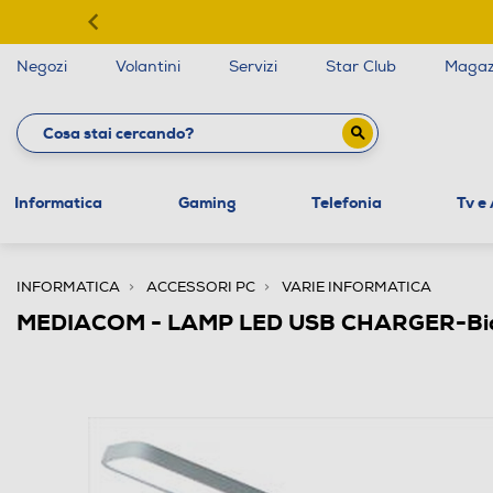
Negozi
Volantini
Servizi
Star Club
Magaz
Informatica
Gaming
Telefonia
Tv e
INFORMATICA
ACCESSORI PC
VARIE INFORMATICA
MEDIACOM - LAMP LED USB CHARGER-Bi