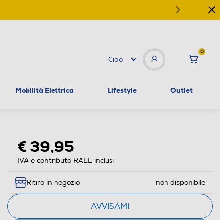
0
Ciao
Mobilità Elettrica
Lifestyle
Outlet
€ 39,95
IVA e contributo RAEE inclusi
Ritiro in negozio
non disponibile
AVVISAMI