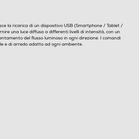
ce la ricarica di un dispositivo USB (Smartphone / Tablet /
e una luce diffusa a differenti livelli di intensità, con un
ntamento del flusso luminoso in ogni direzione. I comandi
ile e di arredo adatto ad ogni ambiente.