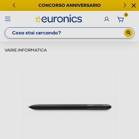
CONCORSO ANNIVERSARIO
0
VARIE INFORMATICA