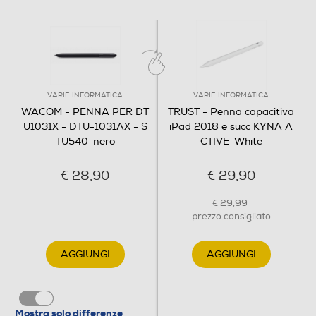
VARIE INFORMATICA
VARIE INFORMATICA
WACOM - PENNA PER DT
TRUST - Penna capacitiva
U1031X - DTU-1031AX - S
iPad 2018 e succ KYNA A
TU540-nero
CTIVE-White
€ 28,90
€ 29,90
€ 29,99
prezzo consigliato
AGGIUNGI
AGGIUNGI
Mostra solo differenze