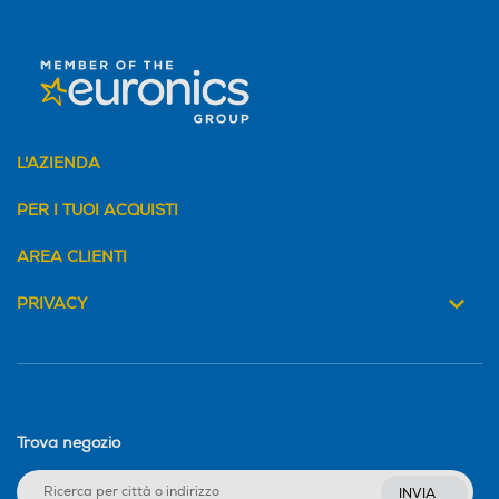
L'AZIENDA
PER I TUOI ACQUISTI
AREA CLIENTI
PRIVACY
Trova negozio
INVIA