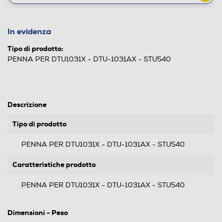
In evidenza
Tipo di prodotto:
PENNA PER DTU1031X - DTU-1031AX - STU540
Descrizione
Tipo di prodotto
PENNA PER DTU1031X - DTU-1031AX - STU540
Caratteristiche prodotto
PENNA PER DTU1031X - DTU-1031AX - STU540
Dimensioni - Peso