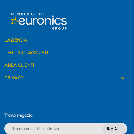
L'AZIENDA
PER I TUOI ACQUISTI
AREA CLIENTI
PRIVACY
Trova negozio
INVIA