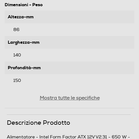
Dimensioni - Peso
Altezza-mm
86
Larghezza-mm
140
Profondità-mm
150
Informazioni sulla sicurezza del prodotto
Mostra tutte le specifiche
Clicca qui
Descrizione Prodotto
Alimentatore - Intel Form Factor ATX 12V V2.31 - 650 W -